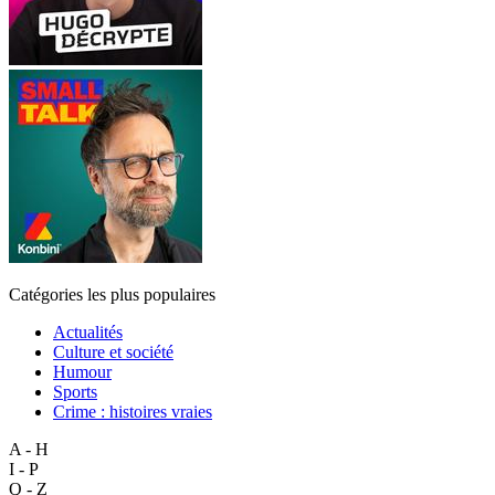
Catégories les plus populaires
Actualités
Culture et société
Humour
Sports
Crime : histoires vraies
A - H
I - P
Q - Z