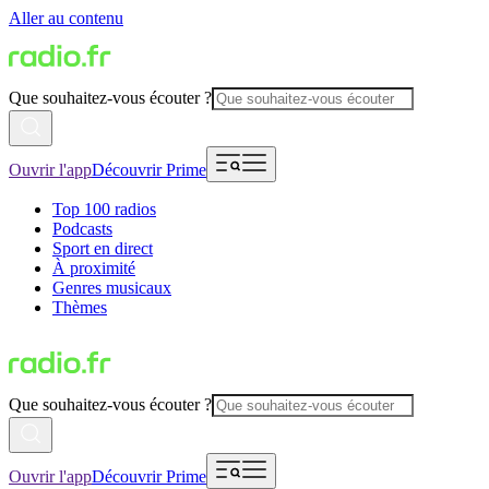
Aller au contenu
Que souhaitez-vous écouter ?
Ouvrir l'app
Découvrir Prime
Top 100 radios
Podcasts
Sport en direct
À proximité
Genres musicaux
Thèmes
Que souhaitez-vous écouter ?
Ouvrir l'app
Découvrir Prime