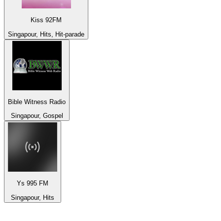
Kiss 92FM
Singapour, Hits, Hit-parade
Bible Witness Radio
Singapour, Gospel
Ys 995 FM
Singapour, Hits
Top 100 sur
radio.fr