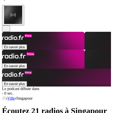
En savoir plus
En savoir plus
En savoir plus
Le podcast débute dans
- 0 sec.
Ville
Singapour
Écoutez 21 radios à
Singapour