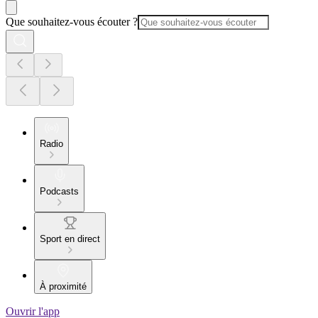
Que souhaitez-vous écouter ?
Radio
Podcasts
Sport en direct
À proximité
Ouvrir l'app