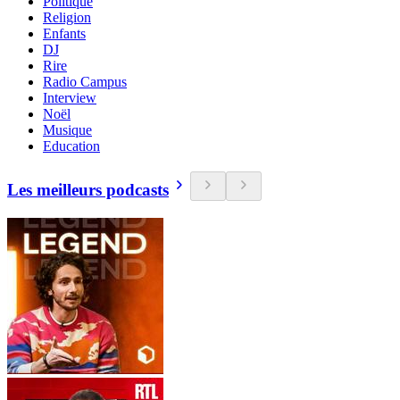
Politique
Religion
Enfants
DJ
Rire
Radio Campus
Interview
Noël
Musique
Education
Les meilleurs podcasts