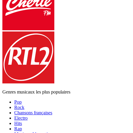
Genres musicaux les plus populaires
Pop
Rock
Chansons françaises
Electro
Hits
Rap