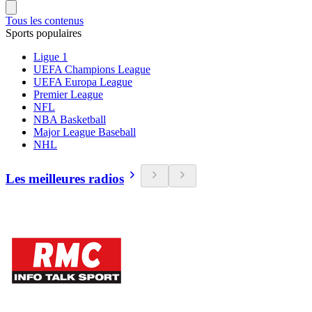
Tous les contenus
Sports populaires
Ligue 1
UEFA Champions League
UEFA Europa League
Premier League
NFL
NBA Basketball
Major League Baseball
NHL
Les meilleures radios