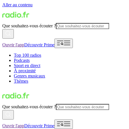
Aller au contenu
Que souhaitez-vous écouter ?
Ouvrir l'app
Découvrir Prime
Top 100 radios
Podcasts
Sport en direct
À proximité
Genres musicaux
Thèmes
Que souhaitez-vous écouter ?
Ouvrir l'app
Découvrir Prime