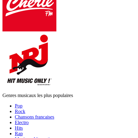
Genres musicaux les plus populaires
Pop
Rock
Chansons françaises
Electro
Hits
Rap