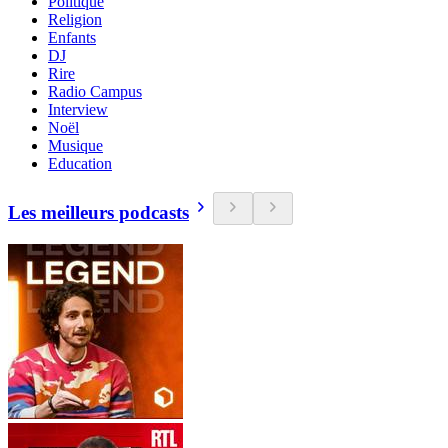
Politique
Religion
Enfants
DJ
Rire
Radio Campus
Interview
Noël
Musique
Education
Les meilleurs podcasts