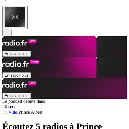
En savoir plus
En savoir plus
En savoir plus
Le podcast débute dans
- 0 sec.
Ville
Prince Albert
Écoutez 5 radios à
Prince