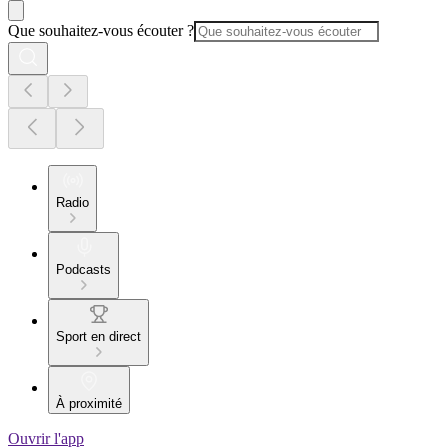
Que souhaitez-vous écouter ?
Radio
Podcasts
Sport en direct
À proximité
Ouvrir l'app