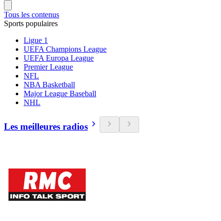
Tous les contenus
Sports populaires
Ligue 1
UEFA Champions League
UEFA Europa League
Premier League
NFL
NBA Basketball
Major League Baseball
NHL
Les meilleures radios