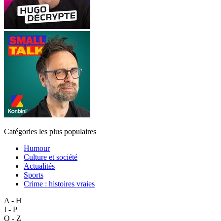
Catégories les plus populaires
Humour
Culture et société
Actualités
Sports
Crime : histoires vraies
A - H
I - P
Q - Z