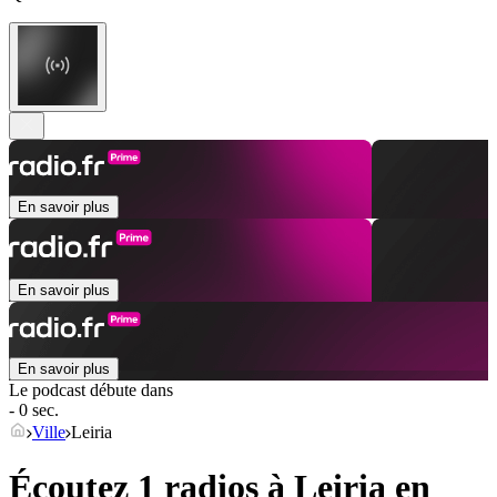
En savoir plus
En savoir plus
En savoir plus
Le podcast débute dans
- 0 sec.
Ville
Leiria
Écoutez 1 radios à
Leiria
en