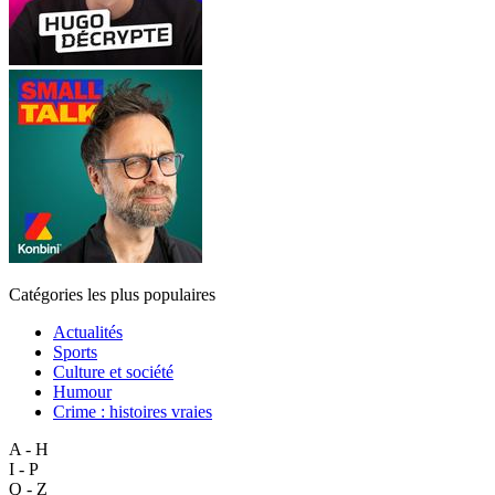
Catégories les plus populaires
Actualités
Sports
Culture et société
Humour
Crime : histoires vraies
A - H
I - P
Q - Z