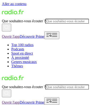
Aller au contenu
Que souhaitez-vous écouter ?
Ouvrir l'app
Découvrir Prime
Top 100 radios
Podcasts
Sport en direct
À proximité
Genres musicaux
Thèmes
Que souhaitez-vous écouter ?
Ouvrir l'app
Découvrir Prime