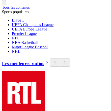
Tous les contenus
Sports populaires
Ligue 1
UEFA Champions League
UEFA Europa League
Premier League
NFL
NBA Basketball
Major League Baseball
NHL
Les meilleures radios