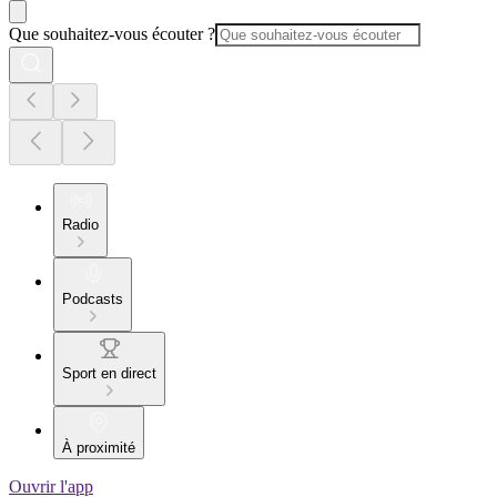
Que souhaitez-vous écouter ?
Radio
Podcasts
Sport en direct
À proximité
Ouvrir l'app