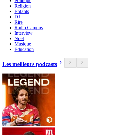
Politique
Religion
Enfants
DJ
Rire
Radio Campus
Interview
Noël
Musique
Education
Les meilleurs podcasts