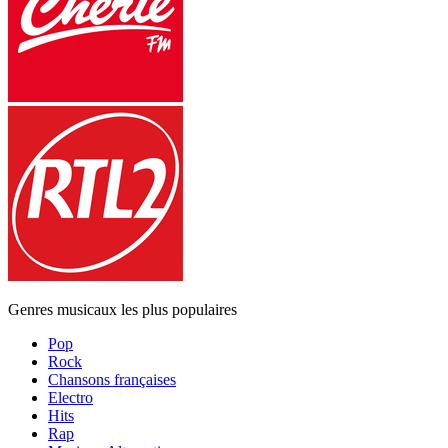
Genres musicaux les plus populaires
Pop
Rock
Chansons françaises
Electro
Hits
Rap