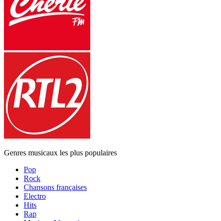
Genres musicaux les plus populaires
Pop
Rock
Chansons françaises
Electro
Hits
Rap