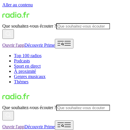
Aller au contenu
Que souhaitez-vous écouter ?
Ouvrir l'app
Découvrir Prime
Top 100 radios
Podcasts
Sport en direct
À proximité
Genres musicaux
Thèmes
Que souhaitez-vous écouter ?
Ouvrir l'app
Découvrir Prime