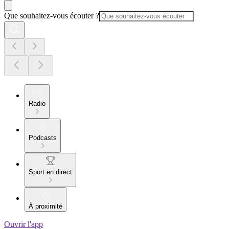
Que souhaitez-vous écouter ?
Radio
Podcasts
Sport en direct
À proximité
Ouvrir l'app