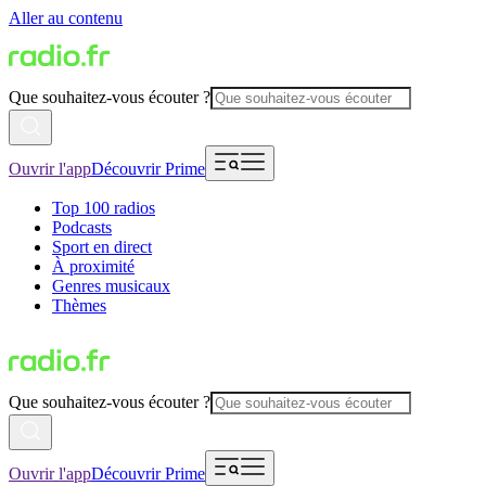
Aller au contenu
Que souhaitez-vous écouter ?
Ouvrir l'app
Découvrir Prime
Top 100 radios
Podcasts
Sport en direct
À proximité
Genres musicaux
Thèmes
Que souhaitez-vous écouter ?
Ouvrir l'app
Découvrir Prime