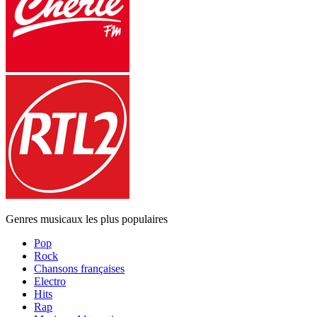
Genres musicaux les plus populaires
Pop
Rock
Chansons françaises
Electro
Hits
Rap