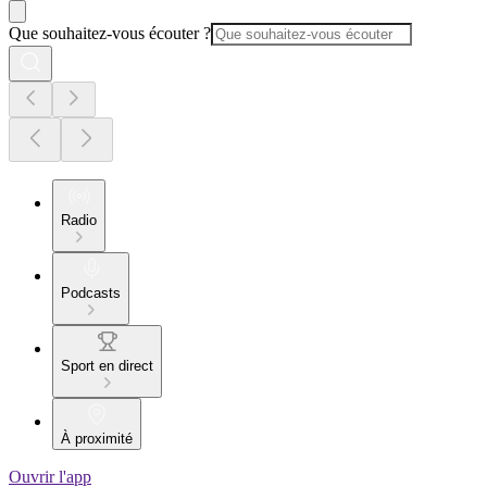
Que souhaitez-vous écouter ?
Radio
Podcasts
Sport en direct
À proximité
Ouvrir l'app