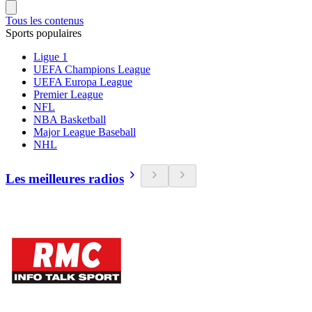
Tous les contenus
Sports populaires
Ligue 1
UEFA Champions League
UEFA Europa League
Premier League
NFL
NBA Basketball
Major League Baseball
NHL
Les meilleures radios