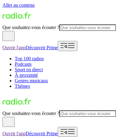
Aller au contenu
Que souhaitez-vous écouter ?
Ouvrir l'app
Découvrir Prime
Top 100 radios
Podcasts
Sport en direct
À proximité
Genres musicaux
Thèmes
Que souhaitez-vous écouter ?
Ouvrir l'app
Découvrir Prime