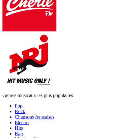
Genres musicaux les plus populaires
Pop
Rock
Chansons françaises
Electro
Hits
Rap