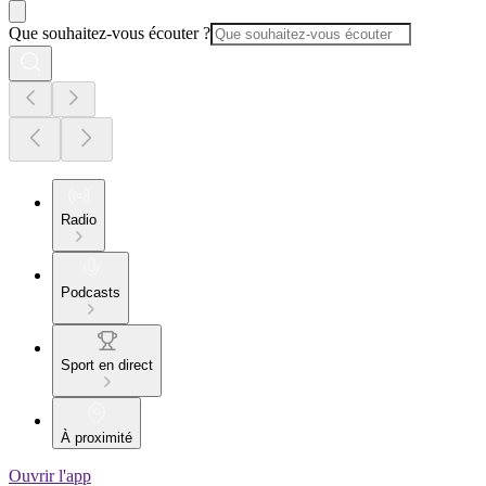
Que souhaitez-vous écouter ?
Radio
Podcasts
Sport en direct
À proximité
Ouvrir l'app