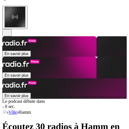
En savoir plus
En savoir plus
En savoir plus
Le podcast débute dans
- 0 sec.
Ville
Hamm
Écoutez 30 radios à
Hamm
en