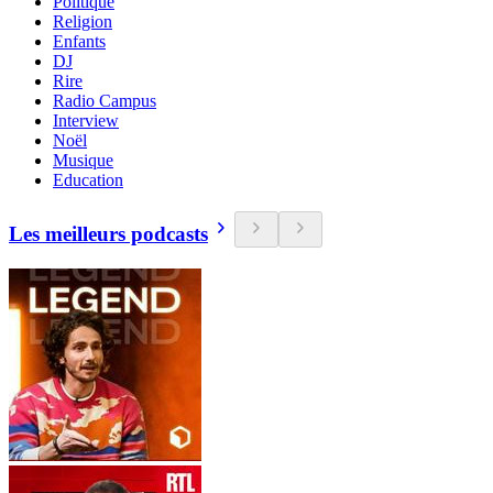
Politique
Religion
Enfants
DJ
Rire
Radio Campus
Interview
Noël
Musique
Education
Les meilleurs podcasts