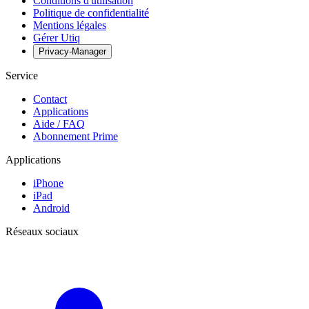
Conditions d'utilisation
Politique de confidentialité
Mentions légales
Gérer Utiq
Privacy-Manager
Service
Contact
Applications
Aide / FAQ
Abonnement Prime
Applications
iPhone
iPad
Android
Réseaux sociaux