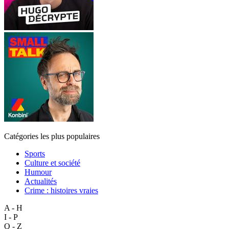
Catégories les plus populaires
Sports
Culture et société
Humour
Actualités
Crime : histoires vraies
A - H
I - P
Q - Z