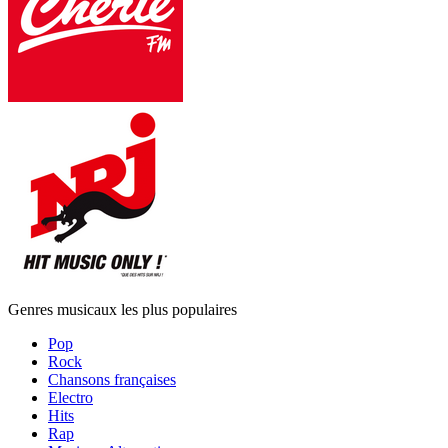
Genres musicaux les plus populaires
Pop
Rock
Chansons françaises
Electro
Hits
Rap