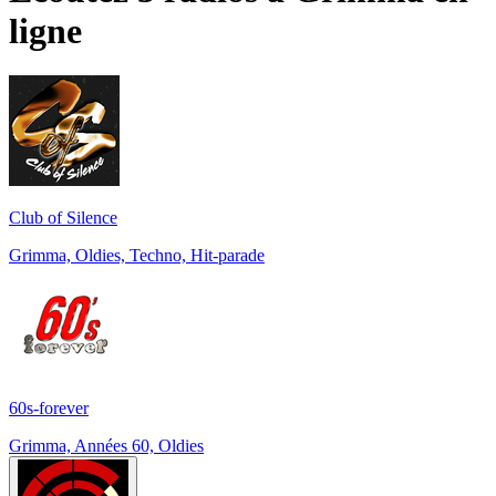
ligne
Club of Silence
Grimma, Oldies, Techno, Hit-parade
60s-forever
Grimma, Années 60, Oldies