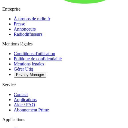
Entreprise
À propos de radio.fr
Presse
Annonceurs
Radiodiffuseurs
Mentions légales
Conditions d'utilisation
Politique de confidentialité
Mentions légales
Gérer Utiq
Privacy-Manager
Service
Contact
Applications
Aide / FAQ
Abonnement Prime
Applications