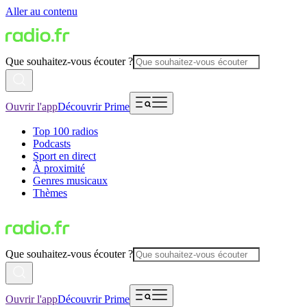
Aller au contenu
Que souhaitez-vous écouter ?
Ouvrir l'app
Découvrir Prime
Top 100 radios
Podcasts
Sport en direct
À proximité
Genres musicaux
Thèmes
Que souhaitez-vous écouter ?
Ouvrir l'app
Découvrir Prime