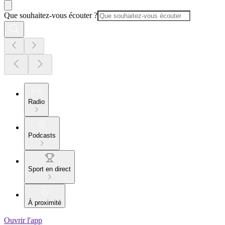
Que souhaitez-vous écouter ?
Radio
Podcasts
Sport en direct
À proximité
Ouvrir l'app