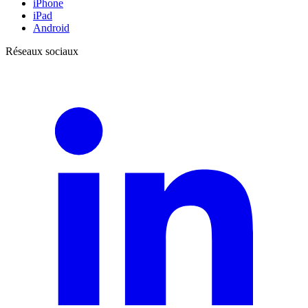
iPhone
iPad
Android
Réseaux sociaux