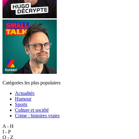
Catégories les plus populaires
Actualités
Humour
Sports
Culture et société
Crime : histoires vraies
A - H
I - P
Q - Z