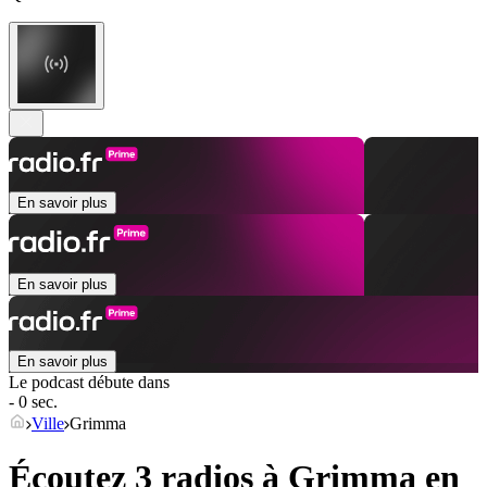
En savoir plus
En savoir plus
En savoir plus
Le podcast débute dans
- 0 sec.
Ville
Grimma
Écoutez 3 radios à
Grimma
en