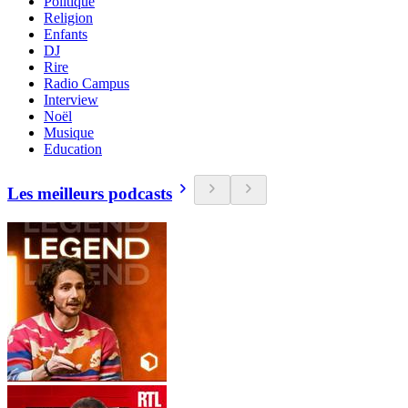
Politique
Religion
Enfants
DJ
Rire
Radio Campus
Interview
Noël
Musique
Education
Les meilleurs podcasts