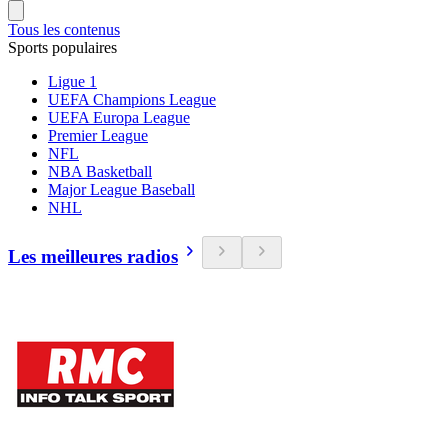
Tous les contenus
Sports populaires
Ligue 1
UEFA Champions League
UEFA Europa League
Premier League
NFL
NBA Basketball
Major League Baseball
NHL
Les meilleures radios