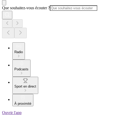
Que souhaitez-vous écouter ?
Radio
Podcasts
Sport en direct
À proximité
Ouvrir l'app