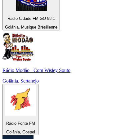
Rádio Cidade FM GO 98,1
Goiânia, Musique Brésilienne
Rádio Modão - Com Wisley Souto
Goiânia, Sertanejo
Rádio Fonte FM
Goiânia, Gospel