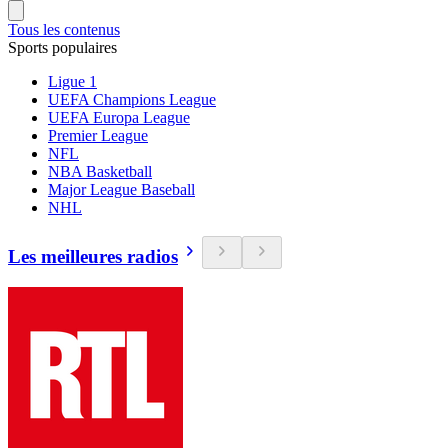
Tous les contenus
Sports populaires
Ligue 1
UEFA Champions League
UEFA Europa League
Premier League
NFL
NBA Basketball
Major League Baseball
NHL
Les meilleures radios