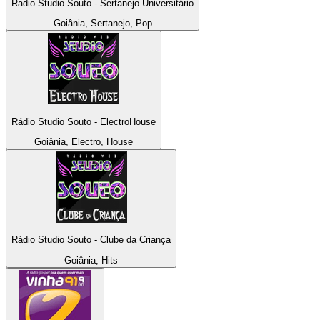
Radio Studio Souto - Sertanejo Universitário
Goiânia, Sertanejo, Pop
Rádio Studio Souto - ElectroHouse
Goiânia, Electro, House
Rádio Studio Souto - Clube da Criança
Goiânia, Hits