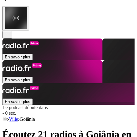
En savoir plus
En savoir plus
En savoir plus
Le podcast débute dans
- 0 sec.
Ville
Goiânia
Écoutez 21 radios à
Goiânia
en