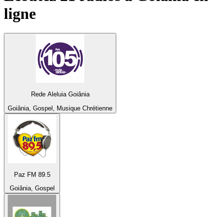
ligne
Rede Aleluia Goiânia
Goiânia, Gospel, Musique Chrétienne
Paz FM 89.5
Goiânia, Gospel