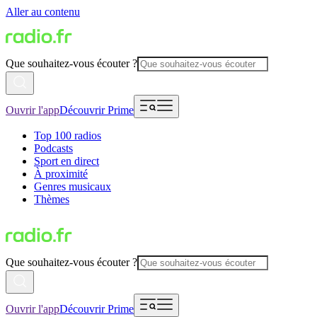
Aller au contenu
Que souhaitez-vous écouter ?
Ouvrir l'app
Découvrir Prime
Top 100 radios
Podcasts
Sport en direct
À proximité
Genres musicaux
Thèmes
Que souhaitez-vous écouter ?
Ouvrir l'app
Découvrir Prime