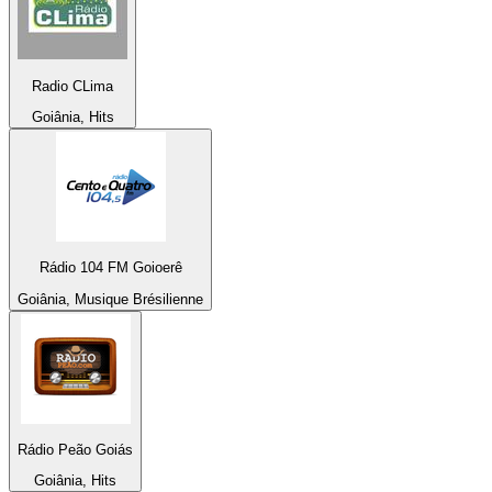
Radio CLima
Goiânia, Hits
Rádio 104 FM Goioerê
Goiânia, Musique Brésilienne
Rádio Peão Goiás
Goiânia, Hits