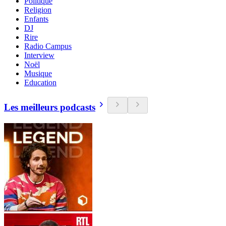
Politique
Religion
Enfants
DJ
Rire
Radio Campus
Interview
Noël
Musique
Education
Les meilleurs podcasts