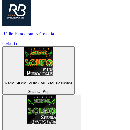
Rádio Bandeirantes Goiânia
Goiânia
Radio Studio Souto - MPB Musicalidade
Goiânia, Pop