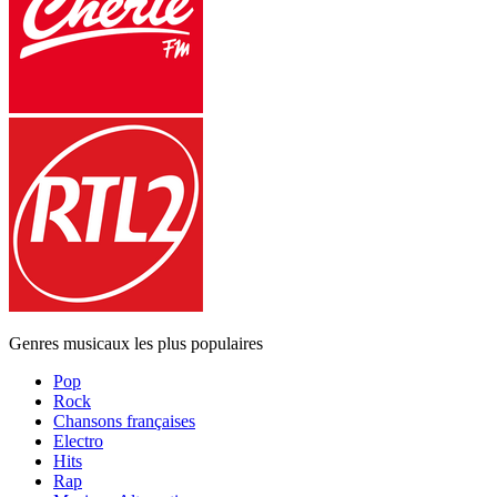
Genres musicaux les plus populaires
Pop
Rock
Chansons françaises
Electro
Hits
Rap