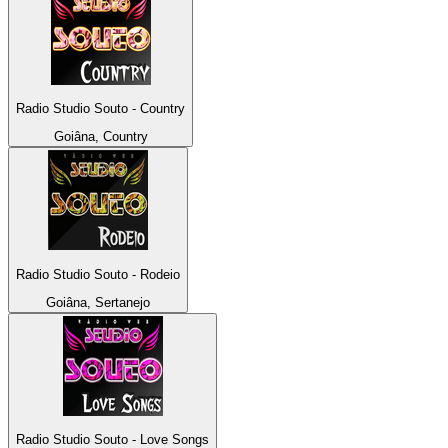
Radio Studio Souto - Country
Goiâna, Country
Radio Studio Souto - Rodeio
Goiâna, Sertanejo
Radio Studio Souto - Love Songs