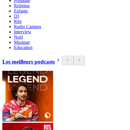
Politique
Religion
Enfants
DJ
Rire
Radio Campus
Interview
Noël
Musique
Education
Les meilleurs podcasts