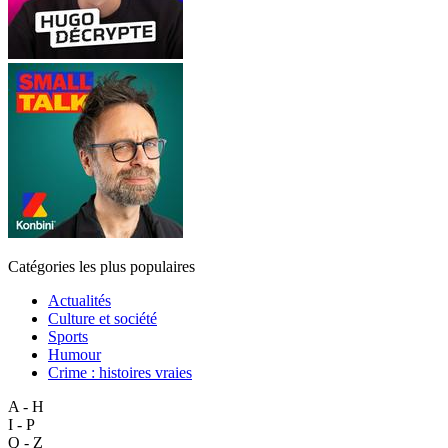
Catégories les plus populaires
Actualités
Culture et société
Sports
Humour
Crime : histoires vraies
A - H
I - P
Q - Z