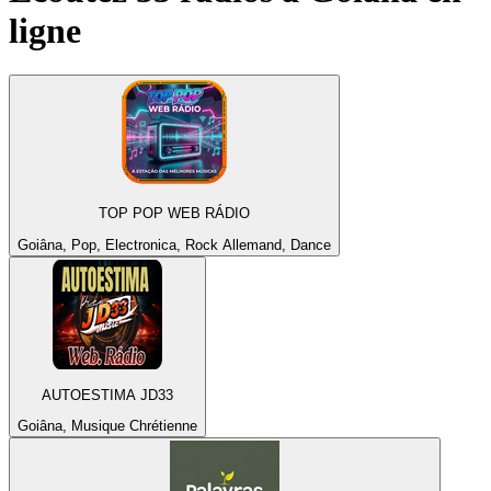
ligne
TOP POP WEB RÁDIO
Goiâna, Pop, Electronica, Rock Allemand, Dance
AUTOESTIMA JD33
Goiâna, Musique Chrétienne