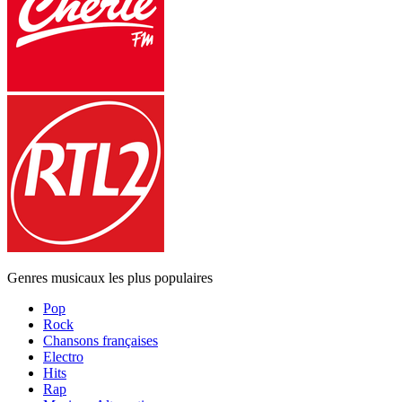
Genres musicaux les plus populaires
Pop
Rock
Chansons françaises
Electro
Hits
Rap