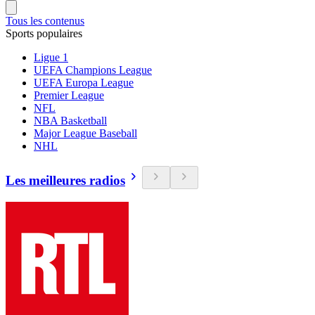
Tous les contenus
Sports populaires
Ligue 1
UEFA Champions League
UEFA Europa League
Premier League
NFL
NBA Basketball
Major League Baseball
NHL
Les meilleures radios