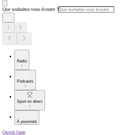
Que souhaitez-vous écouter ?
Radio
Podcasts
Sport en direct
À proximité
Ouvrir l'app