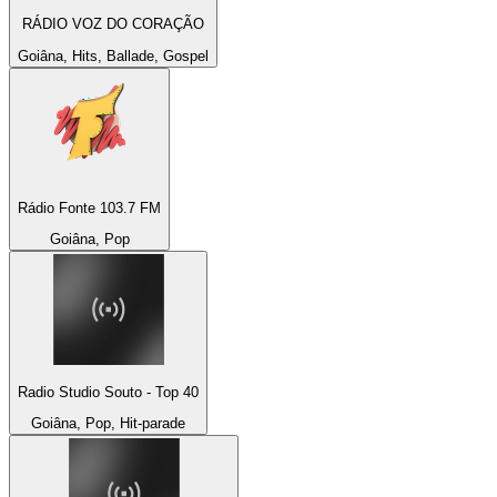
RÁDIO VOZ DO CORAÇÃO
Goiâna, Hits, Ballade, Gospel
Rádio Fonte 103.7 FM
Goiâna, Pop
Radio Studio Souto - Top 40
Goiâna, Pop, Hit-parade