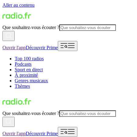
Aller au contenu
Que souhaitez-vous écouter ?
Ouvrir l'app
Découvrir Prime
Top 100 radios
Podcasts
Sport en direct
À proximité
Genres musicaux
Thèmes
Que souhaitez-vous écouter ?
Ouvrir l'app
Découvrir Prime