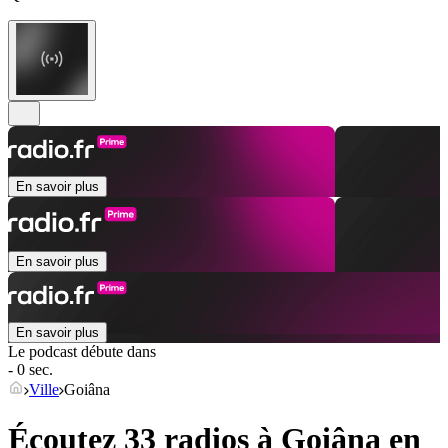
En savoir plus
En savoir plus
En savoir plus
Le podcast débute dans
- 0 sec.
Ville
Goiâna
Écoutez 33 radios à
Goiâna
en