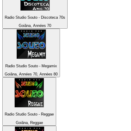
Radio Studio Souto - Discoteca 70s
Goiâna, Années 70
Radio Studio Souto - Megamix
Goiâna, Années 70, Années 80
Radio Studio Souto - Reggae
Goiâna, Reggae