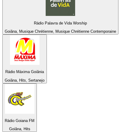
Rádio Palavra de Vida Worship
Goiâna, Musique Chrétienne, Musique Chrétienne Contemporaine
Rádio Máxima Goiânia
Goiâna, Hits, Sertanejo
Rádio Goiana FM
Goiâna, Hits