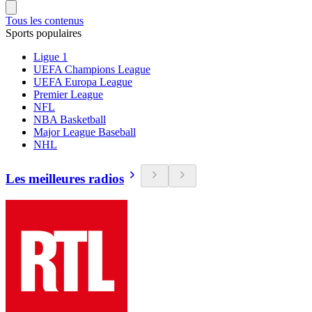
Tous les contenus
Sports populaires
Ligue 1
UEFA Champions League
UEFA Europa League
Premier League
NFL
NBA Basketball
Major League Baseball
NHL
Les meilleures radios