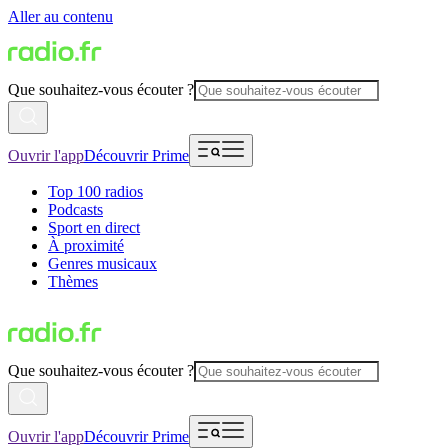
Aller au contenu
Que souhaitez-vous écouter ?
Ouvrir l'app
Découvrir Prime
Top 100 radios
Podcasts
Sport en direct
À proximité
Genres musicaux
Thèmes
Que souhaitez-vous écouter ?
Ouvrir l'app
Découvrir Prime