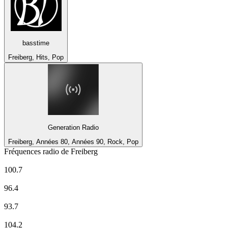
basstime
Freiberg, Hits, Pop
Generation Radio
Freiberg, Années 80, Années 90, Rock, Pop
Fréquences radio de Freiberg
Deutschlandfunk Kultur
100.7
ENERGY Sachsen
96.4
MDR Aktuell
93.7
Radio Dresden
104.2