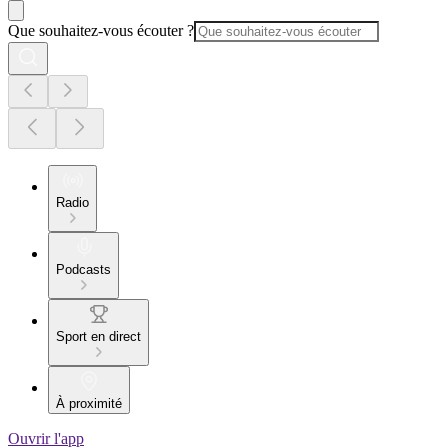
Que souhaitez-vous écouter ?
Radio
Podcasts
Sport en direct
À proximité
Ouvrir l'app