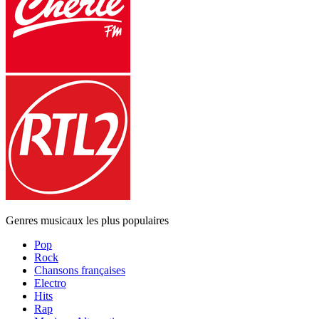
Genres musicaux les plus populaires
Pop
Rock
Chansons françaises
Electro
Hits
Rap