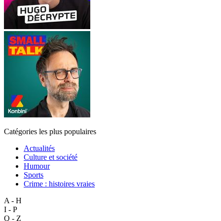
Catégories les plus populaires
Actualités
Culture et société
Humour
Sports
Crime : histoires vraies
A - H
I - P
Q - Z