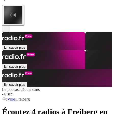
En savoir plus
En savoir plus
En savoir plus
Le podcast débute dans
- 0 sec.
Ville
Freiberg
Écoutez 4 radios à
Freiberg
en