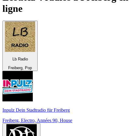
ligne
Lb Radio
Freiberg, Pop
Inpulz Dein Stadtradio für Freiberg
Freiberg, Electro, Années 90, House