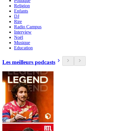
Politique
Religion
Enfants
DJ
Rire
Radio Campus
Interview
Noël
Musique
Education
Les meilleurs podcasts