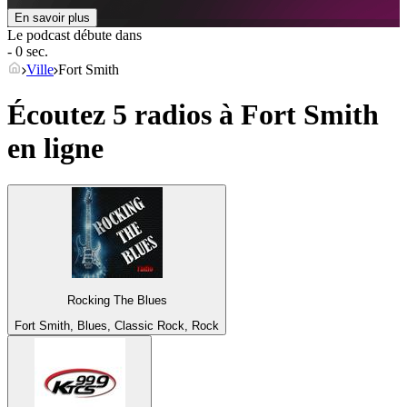
En savoir plus
Le podcast débute dans
- 0 sec.
Ville
Fort Smith
Écoutez 5 radios à
Fort Smith
en ligne
Rocking The Blues
Fort Smith, Blues, Classic Rock, Rock