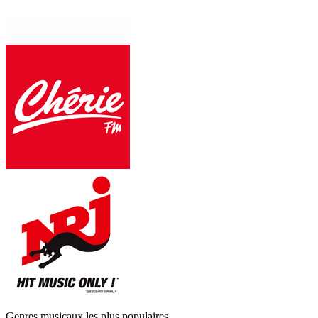
Genres musicaux les plus populaires