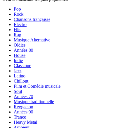
Pop
Rock
Chansons françaises
Electro
Hits
Rap
Musique Alternative
Oldies
Années 80
House
Indie
Classique
Jazz
Latino
Chillout
Film et Comédie musicale
Soul
Années 70
Musique traditionnelle
Reggaeton
Années 90
Trance
Heavy Metal
Ambient