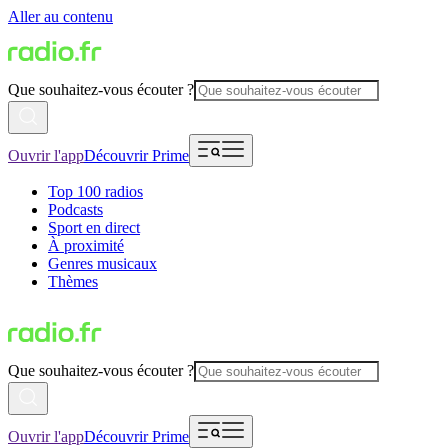
Aller au contenu
Que souhaitez-vous écouter ?
Ouvrir l'app
Découvrir Prime
Top 100 radios
Podcasts
Sport en direct
À proximité
Genres musicaux
Thèmes
Que souhaitez-vous écouter ?
Ouvrir l'app
Découvrir Prime