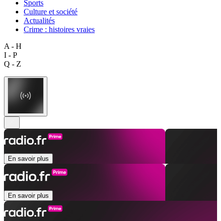
Sports
Culture et société
Actualités
Crime : histoires vraies
A - H
I - P
Q - Z
En savoir plus
En savoir plus