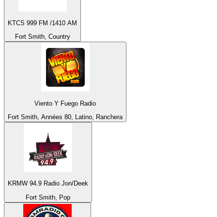
KTCS 999 FM /1410 AM
Fort Smith, Country
Viento Y Fuego Radio
Fort Smith, Années 80, Latino, Ranchera
KRMW 94.9 Radio Jon/Deek
Fort Smith, Pop