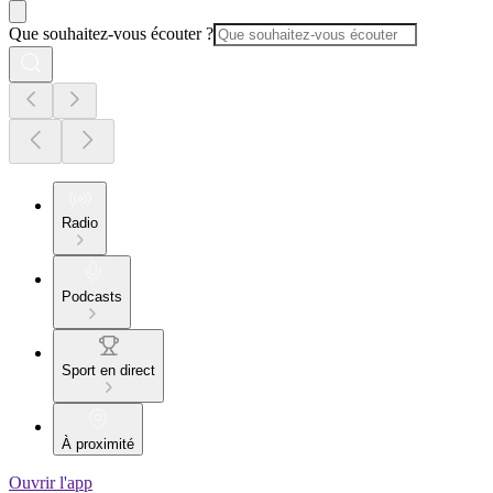
Que souhaitez-vous écouter ?
Radio
Podcasts
Sport en direct
À proximité
Ouvrir l'app