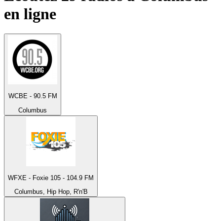
en ligne
WCBE - 90.5 FM
Columbus
WFXE - Foxie 105 - 104.9 FM
Columbus, Hip Hop, R'n'B