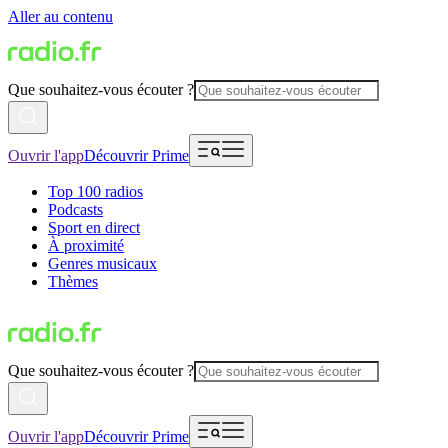
Aller au contenu
Que souhaitez-vous écouter ?
Ouvrir l'app
Découvrir Prime
Top 100 radios
Podcasts
Sport en direct
À proximité
Genres musicaux
Thèmes
Que souhaitez-vous écouter ?
Ouvrir l'app
Découvrir Prime