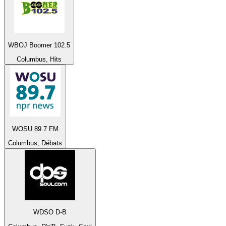
WBOJ Boomer 102.5
Columbus, Hits
WOSU 89.7 FM
Columbus, Débats
WDSO D-B