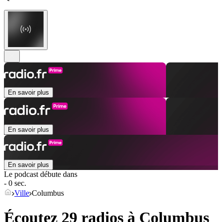
En savoir plus
En savoir plus
En savoir plus
Le podcast débute dans
- 0 sec.
Ville
Columbus
Écoutez 29 radios à
Columbus