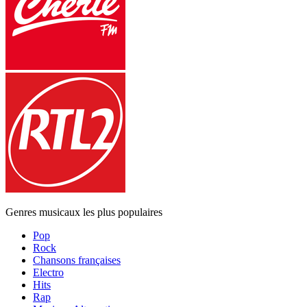
Genres musicaux les plus populaires
Pop
Rock
Chansons françaises
Electro
Hits
Rap