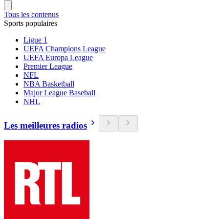
Tous les contenus
Sports populaires
Ligue 1
UEFA Champions League
UEFA Europa League
Premier League
NFL
NBA Basketball
Major League Baseball
NHL
Les meilleures radios