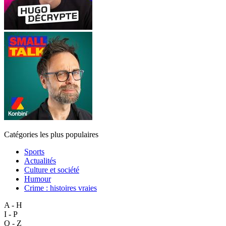
Catégories les plus populaires
Sports
Actualités
Culture et société
Humour
Crime : histoires vraies
A - H
I - P
Q - Z