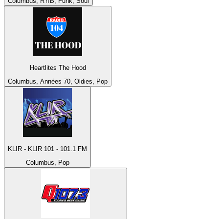
Columbus, R'n'B, Funk, Soul
Heartlites The Hood
Columbus, Années 70, Oldies, Pop
KLIR - KLIR 101 - 101.1 FM
Columbus, Pop