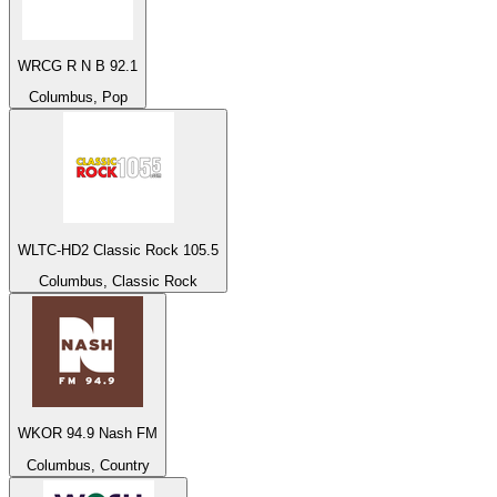
WRCG R N B 92.1
Columbus, Pop
WLTC-HD2 Classic Rock 105.5
Columbus, Classic Rock
WKOR 94.9 Nash FM
Columbus, Country