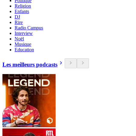
Politique
Religion
Enfants
DJ
Rire
Radio Campus
Interview
Noël
Musique
Education
Les meilleurs podcasts