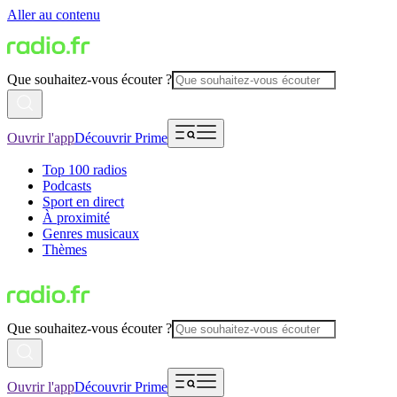
Aller au contenu
Que souhaitez-vous écouter ?
Ouvrir l'app
Découvrir Prime
Top 100 radios
Podcasts
Sport en direct
À proximité
Genres musicaux
Thèmes
Que souhaitez-vous écouter ?
Ouvrir l'app
Découvrir Prime