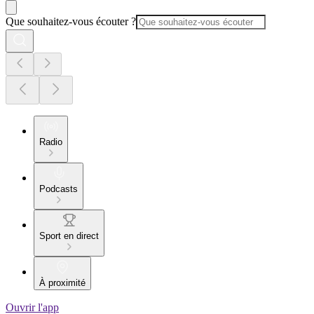
Que souhaitez-vous écouter ?
Radio
Podcasts
Sport en direct
À proximité
Ouvrir l'app