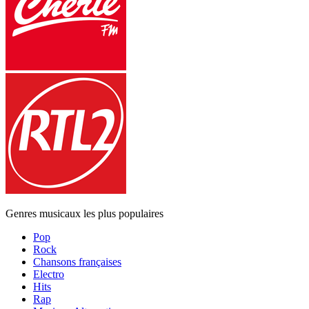
Genres musicaux les plus populaires
Pop
Rock
Chansons françaises
Electro
Hits
Rap