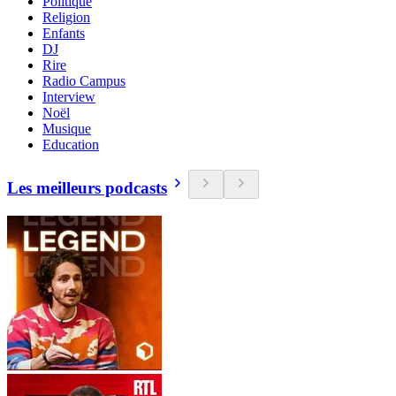
Politique
Religion
Enfants
DJ
Rire
Radio Campus
Interview
Noël
Musique
Education
Les meilleurs podcasts