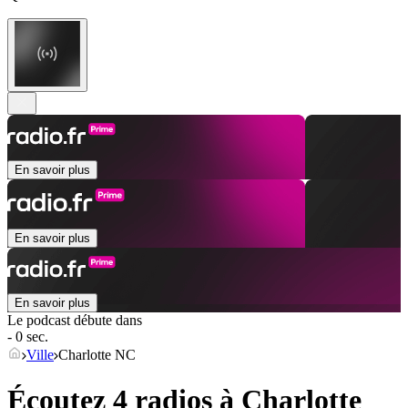
En savoir plus
En savoir plus
En savoir plus
Le podcast débute dans
- 0 sec.
Ville
Charlotte NC
Écoutez 4 radios à
Charlotte