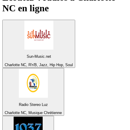
NC
en ligne
Sun-Music.net
Charlotte NC, R'n'B, Jazz, Hip Hop, Soul
Radio Stereo Luz
Charlotte NC, Musique Chrétienne