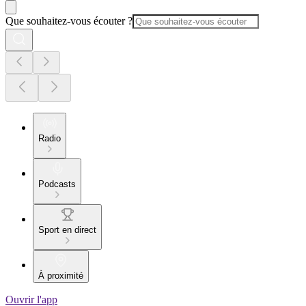
Que souhaitez-vous écouter ?
Radio
Podcasts
Sport en direct
À proximité
Ouvrir l'app