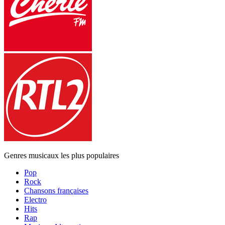
Genres musicaux les plus populaires
Pop
Rock
Chansons françaises
Electro
Hits
Rap