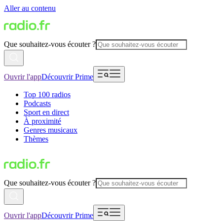
Aller au contenu
Que souhaitez-vous écouter ?
Ouvrir l'app
Découvrir Prime
Top 100 radios
Podcasts
Sport en direct
À proximité
Genres musicaux
Thèmes
Que souhaitez-vous écouter ?
Ouvrir l'app
Découvrir Prime