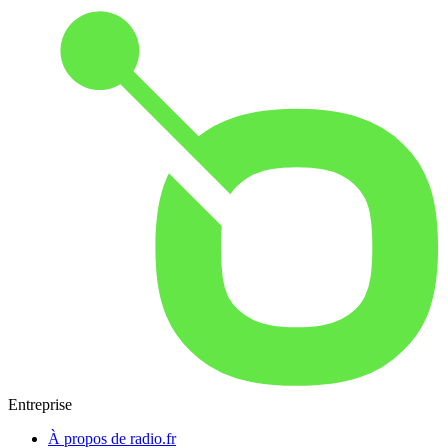
Entreprise
À propos de radio.fr