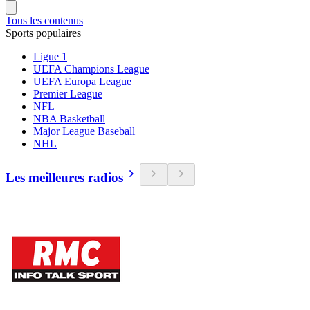
Tous les contenus
Sports populaires
Ligue 1
UEFA Champions League
UEFA Europa League
Premier League
NFL
NBA Basketball
Major League Baseball
NHL
Les meilleures radios