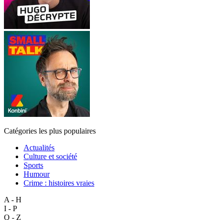
Catégories les plus populaires
Actualités
Culture et société
Sports
Humour
Crime : histoires vraies
A - H
I - P
Q - Z