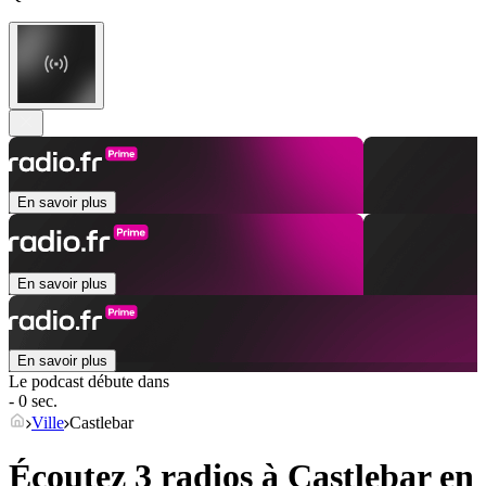
En savoir plus
En savoir plus
En savoir plus
Le podcast débute dans
- 0 sec.
Ville
Castlebar
Écoutez 3 radios à
Castlebar
en