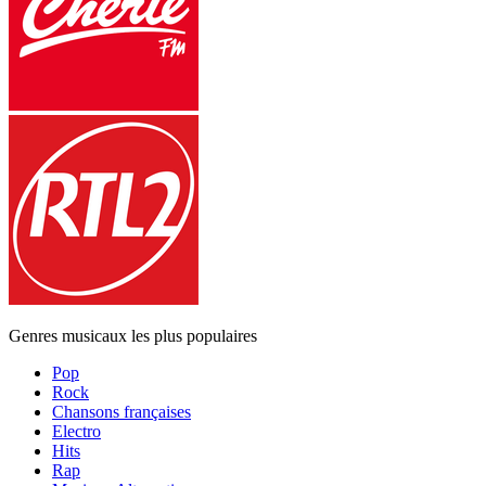
Genres musicaux les plus populaires
Pop
Rock
Chansons françaises
Electro
Hits
Rap