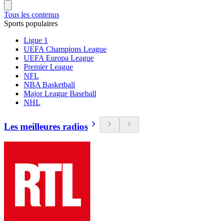
Tous les contenus
Sports populaires
Ligue 1
UEFA Champions League
UEFA Europa League
Premier League
NFL
NBA Basketball
Major League Baseball
NHL
Les meilleures radios