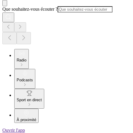
Que souhaitez-vous écouter ?
Radio
Podcasts
Sport en direct
À proximité
Ouvrir l'app