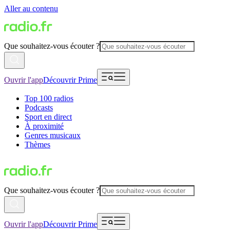
Aller au contenu
Que souhaitez-vous écouter ?
Ouvrir l'app
Découvrir Prime
Top 100 radios
Podcasts
Sport en direct
À proximité
Genres musicaux
Thèmes
Que souhaitez-vous écouter ?
Ouvrir l'app
Découvrir Prime