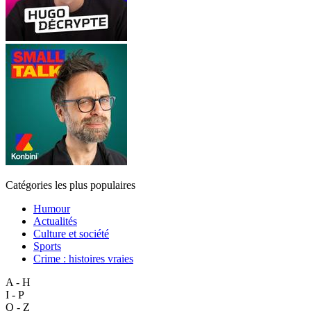
Catégories les plus populaires
Humour
Actualités
Culture et société
Sports
Crime : histoires vraies
A - H
I - P
Q - Z