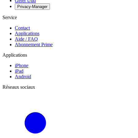
Gérer Utiq
Privacy-Manager
Service
Contact
Applications
Aide / FAQ
Abonnement Prime
Applications
iPhone
iPad
Android
Réseaux sociaux