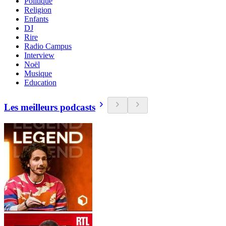
Politique
Religion
Enfants
DJ
Rire
Radio Campus
Interview
Noël
Musique
Education
Les meilleurs podcasts