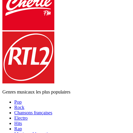
Genres musicaux les plus populaires
Pop
Rock
Chansons françaises
Electro
Hits
Rap