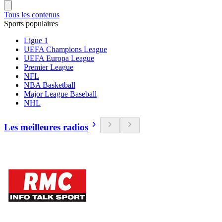
Tous les contenus
Sports populaires
Ligue 1
UEFA Champions League
UEFA Europa League
Premier League
NFL
NBA Basketball
Major League Baseball
NHL
Les meilleures radios