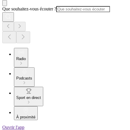
Que souhaitez-vous écouter ?
Radio
Podcasts
Sport en direct
À proximité
Ouvrir l'app