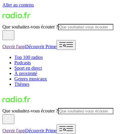
Aller au contenu
Que souhaitez-vous écouter ?
Ouvrir l'app
Découvrir Prime
Top 100 radios
Podcasts
Sport en direct
À proximité
Genres musicaux
Thèmes
Que souhaitez-vous écouter ?
Ouvrir l'app
Découvrir Prime