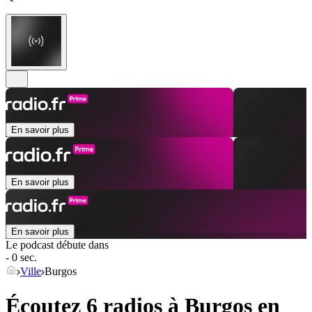
En savoir plus
En savoir plus
En savoir plus
Le podcast débute dans
- 0 sec.
Ville
Burgos
Écoutez 6 radios à
Burgos
en