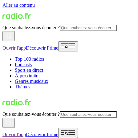
Aller au contenu
Que souhaitez-vous écouter ?
Ouvrir l'app
Découvrir Prime
Top 100 radios
Podcasts
Sport en direct
À proximité
Genres musicaux
Thèmes
Que souhaitez-vous écouter ?
Ouvrir l'app
Découvrir Prime