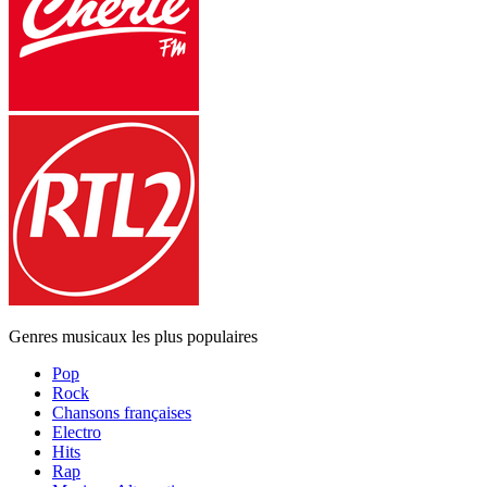
Genres musicaux les plus populaires
Pop
Rock
Chansons françaises
Electro
Hits
Rap