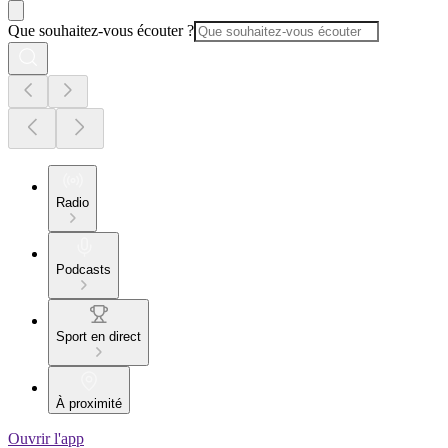
Que souhaitez-vous écouter ?
Radio
Podcasts
Sport en direct
À proximité
Ouvrir l'app