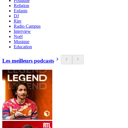
Politique
Religion
Enfants
DJ
Rire
Radio Campus
Interview
Noël
Musique
Education
Les meilleurs podcasts