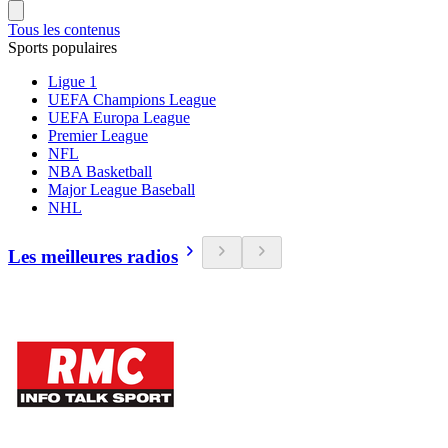
Tous les contenus
Sports populaires
Ligue 1
UEFA Champions League
UEFA Europa League
Premier League
NFL
NBA Basketball
Major League Baseball
NHL
Les meilleures radios