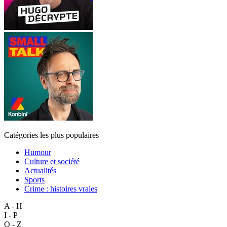
Catégories les plus populaires
Humour
Culture et société
Actualités
Sports
Crime : histoires vraies
A - H
I - P
Q - Z