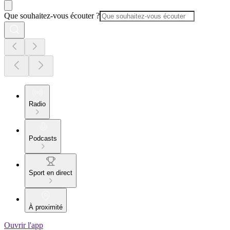
Que souhaitez-vous écouter ?
Radio
Podcasts
Sport en direct
À proximité
Ouvrir l'app