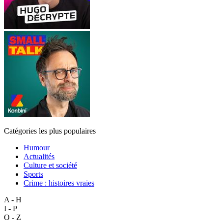
Catégories les plus populaires
Humour
Actualités
Culture et société
Sports
Crime : histoires vraies
A - H
I - P
Q - Z