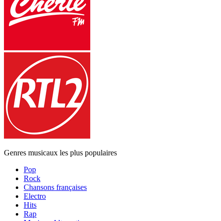
Genres musicaux les plus populaires
Pop
Rock
Chansons françaises
Electro
Hits
Rap