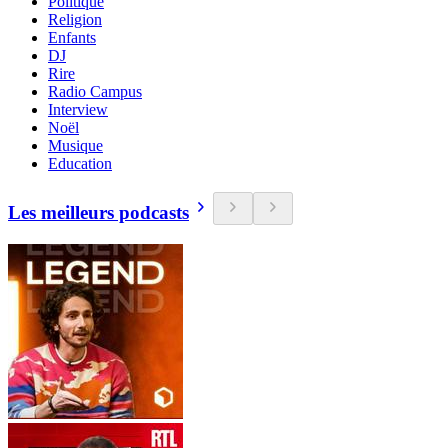
Politique
Religion
Enfants
DJ
Rire
Radio Campus
Interview
Noël
Musique
Education
Les meilleurs podcasts