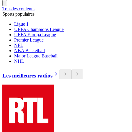
Tous les contenus
Sports populaires
Ligue 1
UEFA Champions League
UEFA Europa League
Premier League
NFL
NBA Basketball
Major League Baseball
NHL
Les meilleures radios