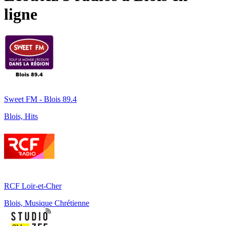
ligne
Sweet FM - Blois 89.4
Blois, Hits
RCF Loir-et-Cher
Blois, Musique Chrétienne