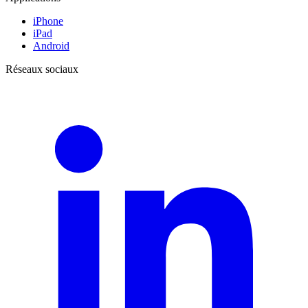
iPhone
iPad
Android
Réseaux sociaux