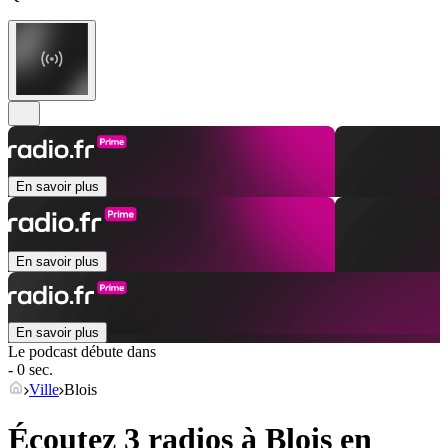
En savoir plus
En savoir plus
En savoir plus
Le podcast débute dans
- 0 sec.
Ville
Blois
Écoutez 3 radios à
Blois
en