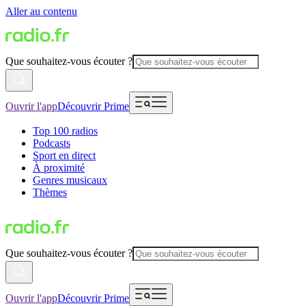
Aller au contenu
Que souhaitez-vous écouter ?
Ouvrir l'app
Découvrir Prime
Top 100 radios
Podcasts
Sport en direct
À proximité
Genres musicaux
Thèmes
Que souhaitez-vous écouter ?
Ouvrir l'app
Découvrir Prime