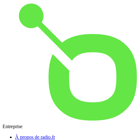
Entreprise
À propos de radio.fr