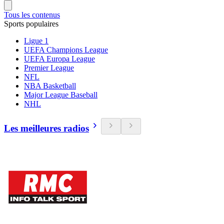
Tous les contenus
Sports populaires
Ligue 1
UEFA Champions League
UEFA Europa League
Premier League
NFL
NBA Basketball
Major League Baseball
NHL
Les meilleures radios