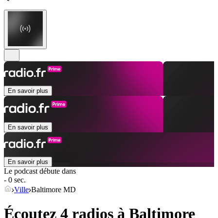
En savoir plus
En savoir plus
En savoir plus
Le podcast débute dans
- 0 sec.
Ville
Baltimore MD
Écoutez 4 radios à
Baltimore