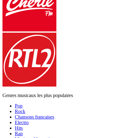
Genres musicaux les plus populaires
Pop
Rock
Chansons françaises
Electro
Hits
Rap