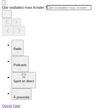
Que souhaitez-vous écouter ?
Radio
Podcasts
Sport en direct
À proximité
Ouvrir l'app