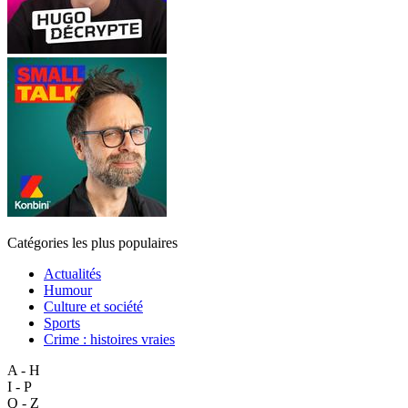
Catégories les plus populaires
Actualités
Humour
Culture et société
Sports
Crime : histoires vraies
A - H
I - P
Q - Z