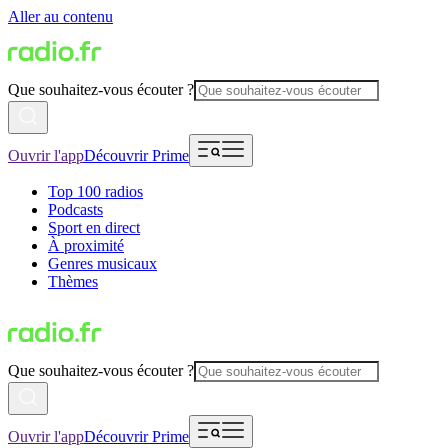
Aller au contenu
Que souhaitez-vous écouter ?
Ouvrir l'app
Découvrir Prime
Top 100 radios
Podcasts
Sport en direct
À proximité
Genres musicaux
Thèmes
Que souhaitez-vous écouter ?
Ouvrir l'app
Découvrir Prime