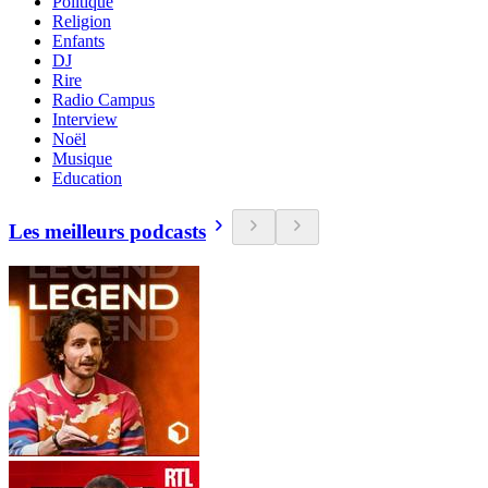
Politique
Religion
Enfants
DJ
Rire
Radio Campus
Interview
Noël
Musique
Education
Les meilleurs podcasts