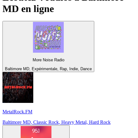
MD
en ligne
More Noise Radio
Baltimore MD, Expérimentale, Rap, Indie, Dance
MetalRock.FM
Baltimore MD, Classic Rock, Heavy Metal, Hard Rock