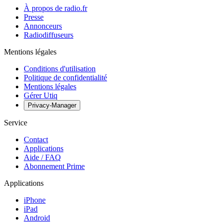
À propos de radio.fr
Presse
Annonceurs
Radiodiffuseurs
Mentions légales
Conditions d'utilisation
Politique de confidentialité
Mentions légales
Gérer Utiq
Privacy-Manager
Service
Contact
Applications
Aide / FAQ
Abonnement Prime
Applications
iPhone
iPad
Android