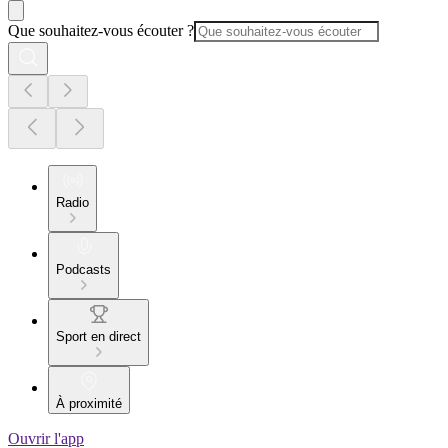
Que souhaitez-vous écouter ?
Radio
Podcasts
Sport en direct
À proximité
Ouvrir l'app