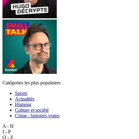
Catégories les plus populaires
Sports
Actualités
Humour
Culture et société
Crime : histoires vraies
A - H
I - P
Q - Z