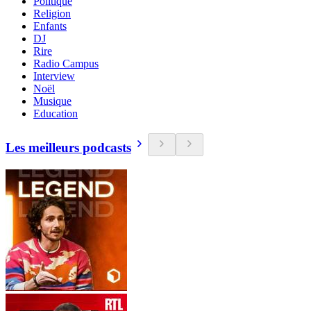
Politique
Religion
Enfants
DJ
Rire
Radio Campus
Interview
Noël
Musique
Education
Les meilleurs podcasts