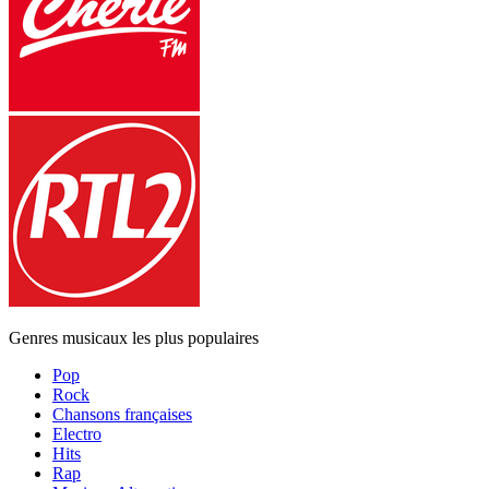
Genres musicaux les plus populaires
Pop
Rock
Chansons françaises
Electro
Hits
Rap