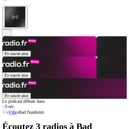
En savoir plus
En savoir plus
En savoir plus
Le podcast débute dans
- 0 sec.
Ville
Bad Nauheim
Écoutez 3 radios à
Bad