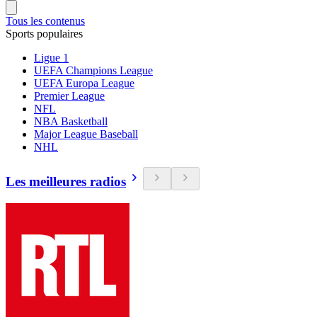
Tous les contenus
Sports populaires
Ligue 1
UEFA Champions League
UEFA Europa League
Premier League
NFL
NBA Basketball
Major League Baseball
NHL
Les meilleures radios