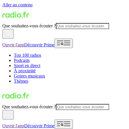
Aller au contenu
Que souhaitez-vous écouter ?
Ouvrir l'app
Découvrir Prime
Top 100 radios
Podcasts
Sport en direct
À proximité
Genres musicaux
Thèmes
Que souhaitez-vous écouter ?
Ouvrir l'app
Découvrir Prime