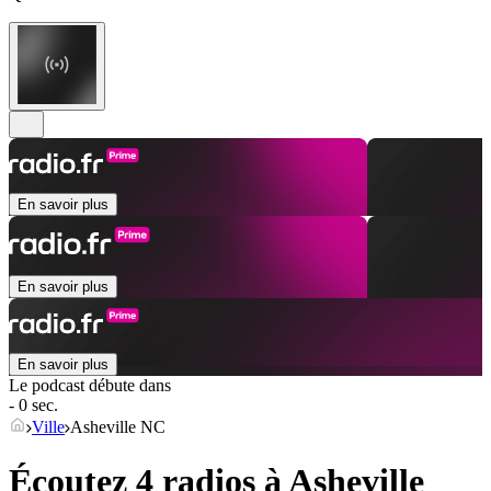
En savoir plus
En savoir plus
En savoir plus
Le podcast débute dans
- 0 sec.
Ville
Asheville NC
Écoutez 4 radios à
Asheville