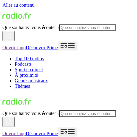
Aller au contenu
Que souhaitez-vous écouter ?
Ouvrir l'app
Découvrir Prime
Top 100 radios
Podcasts
Sport en direct
À proximité
Genres musicaux
Thèmes
Que souhaitez-vous écouter ?
Ouvrir l'app
Découvrir Prime