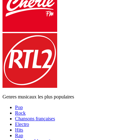
Genres musicaux les plus populaires
Pop
Rock
Chansons françaises
Electro
Hits
Rap