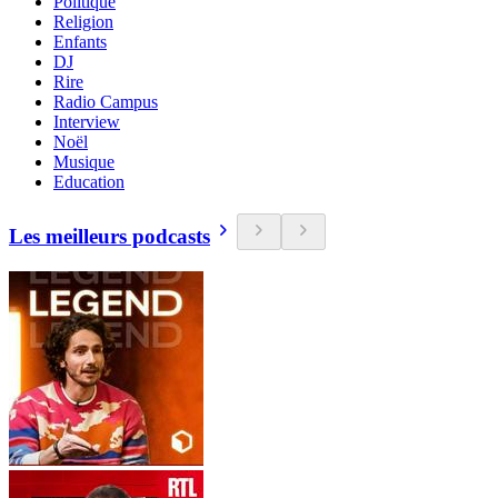
Politique
Religion
Enfants
DJ
Rire
Radio Campus
Interview
Noël
Musique
Education
Les meilleurs podcasts