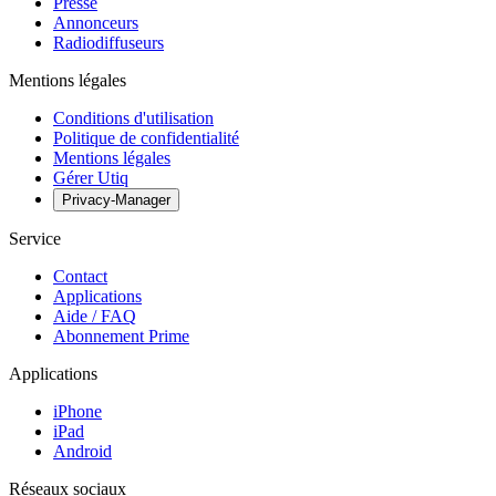
Presse
Annonceurs
Radiodiffuseurs
Mentions légales
Conditions d'utilisation
Politique de confidentialité
Mentions légales
Gérer Utiq
Privacy-Manager
Service
Contact
Applications
Aide / FAQ
Abonnement Prime
Applications
iPhone
iPad
Android
Réseaux sociaux