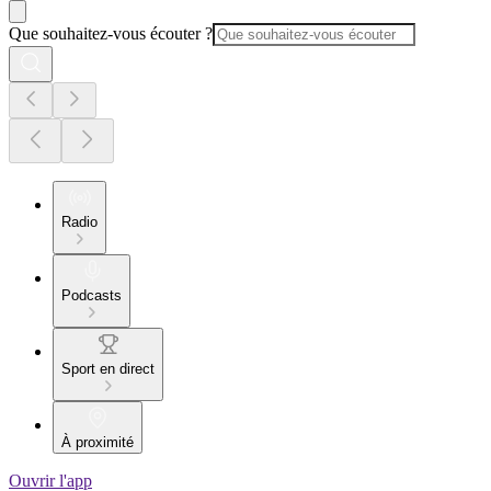
Que souhaitez-vous écouter ?
Radio
Podcasts
Sport en direct
À proximité
Ouvrir l'app