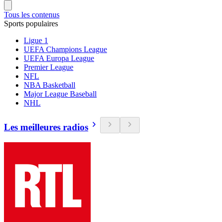
Tous les contenus
Sports populaires
Ligue 1
UEFA Champions League
UEFA Europa League
Premier League
NFL
NBA Basketball
Major League Baseball
NHL
Les meilleures radios