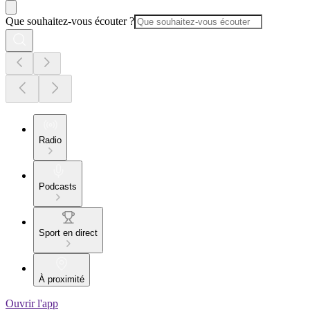
Que souhaitez-vous écouter ?
Radio
Podcasts
Sport en direct
À proximité
Ouvrir l'app