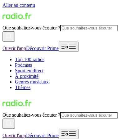
Aller au contenu
Que souhaitez-vous écouter ?
Ouvrir l'app
Découvrir Prime
Top 100 radios
Podcasts
Sport en direct
À proximité
Genres musicaux
Thèmes
Que souhaitez-vous écouter ?
Ouvrir l'app
Découvrir Prime