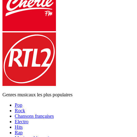
Genres musicaux les plus populaires
Pop
Rock
Chansons françaises
Electro
Hits
Rap