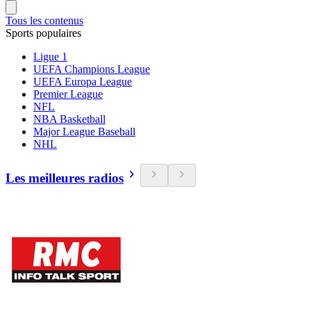
Tous les contenus
Sports populaires
Ligue 1
UEFA Champions League
UEFA Europa League
Premier League
NFL
NBA Basketball
Major League Baseball
NHL
Les meilleures radios