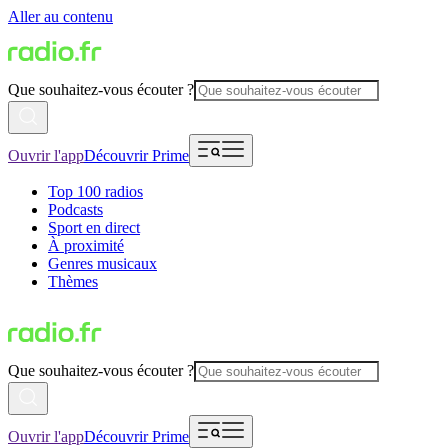
Aller au contenu
Que souhaitez-vous écouter ?
Ouvrir l'app
Découvrir Prime
Top 100 radios
Podcasts
Sport en direct
À proximité
Genres musicaux
Thèmes
Que souhaitez-vous écouter ?
Ouvrir l'app
Découvrir Prime