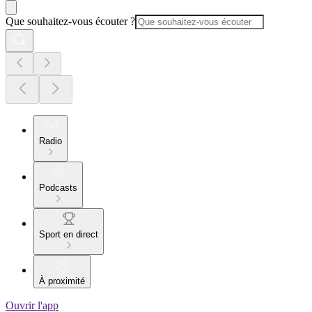
Que souhaitez-vous écouter ?
Radio
Podcasts
Sport en direct
À proximité
Ouvrir l'app