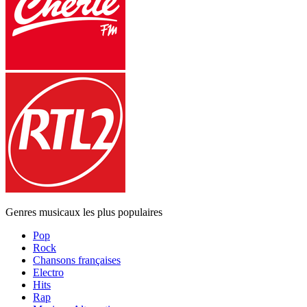
Genres musicaux les plus populaires
Pop
Rock
Chansons françaises
Electro
Hits
Rap