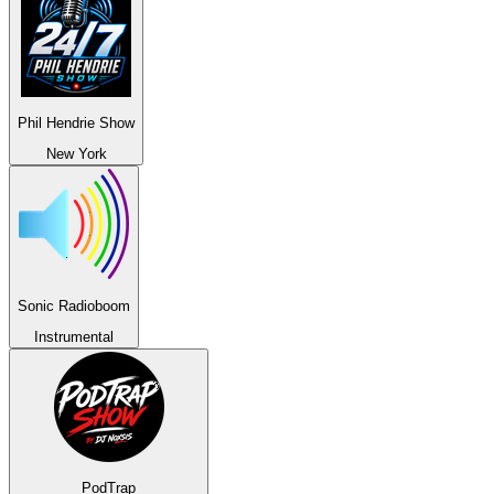
Phil Hendrie Show
New York
Sonic Radioboom
Instrumental
PodTrap