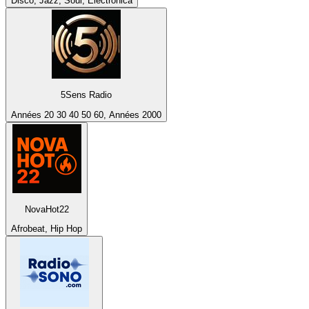
Disco, Jazz, Soul, Electronica
5Sens Radio
Années 20 30 40 50 60, Années 2000
NovaHot22
Afrobeat, Hip Hop