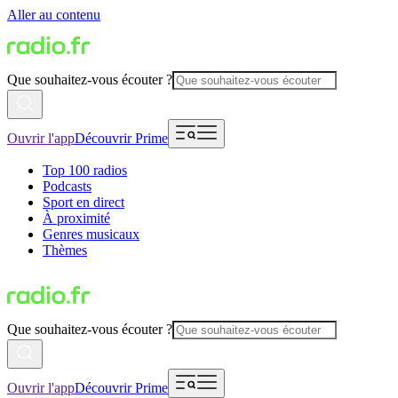
Aller au contenu
Que souhaitez-vous écouter ?
Ouvrir l'app
Découvrir Prime
Top 100 radios
Podcasts
Sport en direct
À proximité
Genres musicaux
Thèmes
Que souhaitez-vous écouter ?
Ouvrir l'app
Découvrir Prime