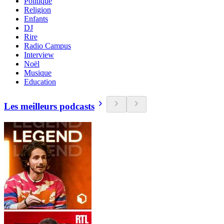
Politique
Religion
Enfants
DJ
Rire
Radio Campus
Interview
Noël
Musique
Education
Les meilleurs podcasts