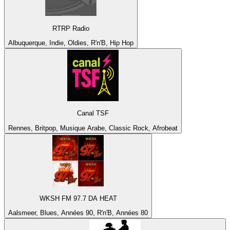
RTRP Radio
Albuquerque, Indie, Oldies, R'n'B, Hip Hop
Canal TSF
Rennes, Britpop, Musique Arabe, Classic Rock, Afrobeat
WKSH FM 97.7 DA HEAT
Aalsmeer, Blues, Années 90, R'n'B, Années 80