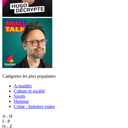
Catégories les plus populaires
Actualités
Culture et société
Sports
Humour
Crime : histoires vraies
A - H
I - P
Q - Z