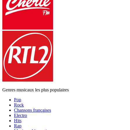
Genres musicaux les plus populaires
Pop
Rock
Chansons françaises
Electro
Hits
Rap