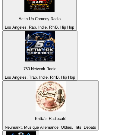
Actin Up Comedy Radio
Los Angeles, Rap, Indie, R'n'B, Hip Hop
750 Network Radio
Los Angeles, Trap, Indie, R'n'B, Hip Hop
Britta´s Radiocafé
Neumarkt, Musique Allemande, Oldies, Hits, Débats