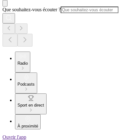
Que souhaitez-vous écouter ?
Radio
Podcasts
Sport en direct
À proximité
Ouvrir l'app