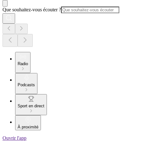
Que souhaitez-vous écouter ?
Radio
Podcasts
Sport en direct
À proximité
Ouvrir l'app