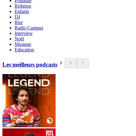
Politique
Religion
Enfants
DJ
Rire
Radio Campus
Interview
Noël
Musique
Education
Les meilleurs podcasts