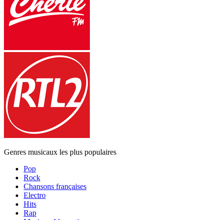
Genres musicaux les plus populaires
Pop
Rock
Chansons françaises
Electro
Hits
Rap