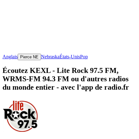
Anglais
Nebraska
États-Unis
Pop
Pierce NE
Écoutez KEXL - Lite Rock 97.5 FM,
WRMS-FM 94.3 FM ou d'autres radios
du monde entier - avec l'app de radio.fr