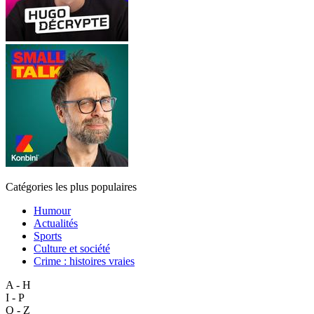
Catégories les plus populaires
Humour
Actualités
Sports
Culture et société
Crime : histoires vraies
A - H
I - P
Q - Z