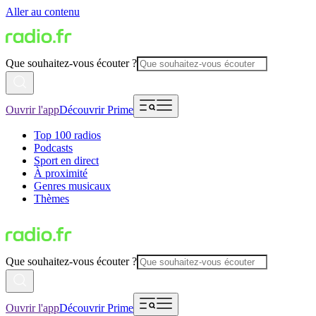
Aller au contenu
Que souhaitez-vous écouter ?
Ouvrir l'app
Découvrir Prime
Top 100 radios
Podcasts
Sport en direct
À proximité
Genres musicaux
Thèmes
Que souhaitez-vous écouter ?
Ouvrir l'app
Découvrir Prime