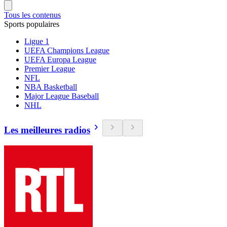
Tous les contenus
Sports populaires
Ligue 1
UEFA Champions League
UEFA Europa League
Premier League
NFL
NBA Basketball
Major League Baseball
NHL
Les meilleures radios