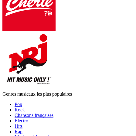
Genres musicaux les plus populaires
Pop
Rock
Chansons françaises
Electro
Hits
Rap