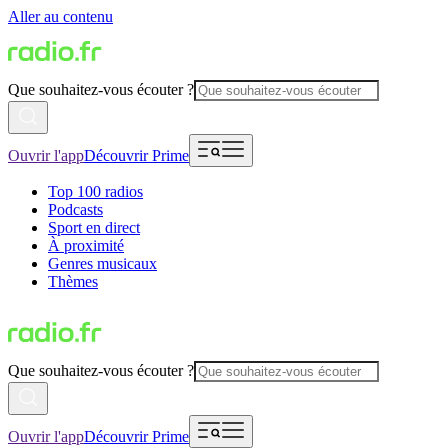
Aller au contenu
Que souhaitez-vous écouter ?
Ouvrir l'app
Découvrir Prime
Top 100 radios
Podcasts
Sport en direct
À proximité
Genres musicaux
Thèmes
Que souhaitez-vous écouter ?
Ouvrir l'app
Découvrir Prime