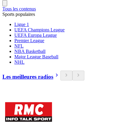
Tous les contenus
Sports populaires
Ligue 1
UEFA Champions League
UEFA Europa League
Premier League
NFL
NBA Basketball
Major League Baseball
NHL
Les meilleures radios