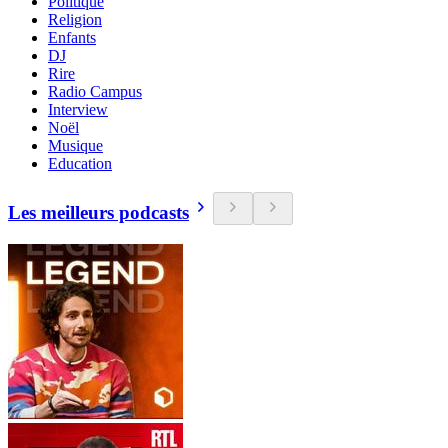
Politique
Religion
Enfants
DJ
Rire
Radio Campus
Interview
Noël
Musique
Education
Les meilleurs podcasts