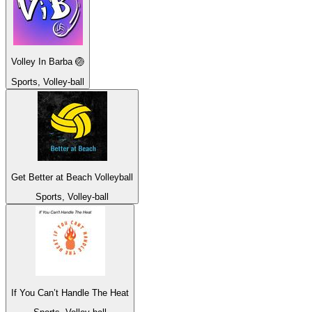
Volley In Barba 🏐
Sports, Volley-ball
Get Better at Beach Volleyball
Sports, Volley-ball
If You Can’t Handle The Heat