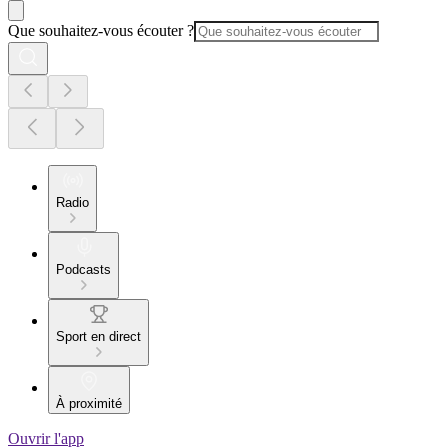
Que souhaitez-vous écouter ?
Radio
Podcasts
Sport en direct
À proximité
Ouvrir l'app