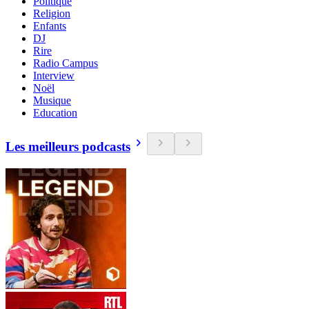
Politique
Religion
Enfants
DJ
Rire
Radio Campus
Interview
Noël
Musique
Education
Les meilleurs podcasts