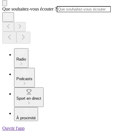
Que souhaitez-vous écouter ?
Radio
Podcasts
Sport en direct
À proximité
Ouvrir l'app