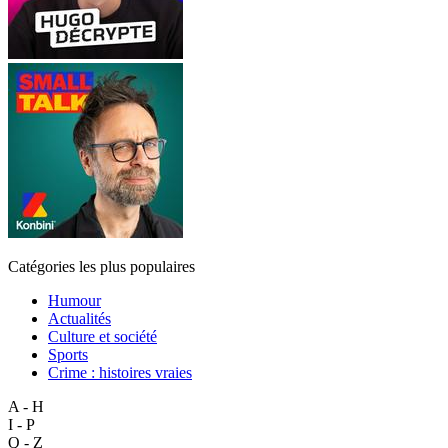
Catégories les plus populaires
Humour
Actualités
Culture et société
Sports
Crime : histoires vraies
A - H
I - P
Q - Z