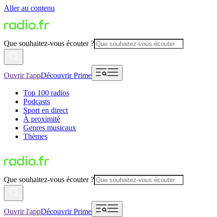
Aller au contenu
Que souhaitez-vous écouter ?
Ouvrir l'app
Découvrir Prime
Top 100 radios
Podcasts
Sport en direct
À proximité
Genres musicaux
Thèmes
Que souhaitez-vous écouter ?
Ouvrir l'app
Découvrir Prime