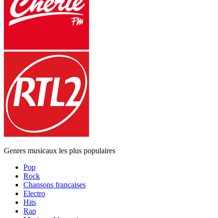
Genres musicaux les plus populaires
Pop
Rock
Chansons françaises
Electro
Hits
Rap