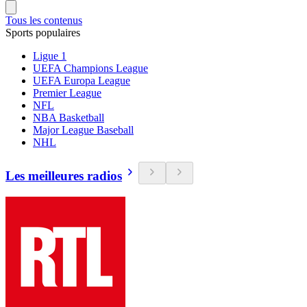
Tous les contenus
Sports populaires
Ligue 1
UEFA Champions League
UEFA Europa League
Premier League
NFL
NBA Basketball
Major League Baseball
NHL
Les meilleures radios