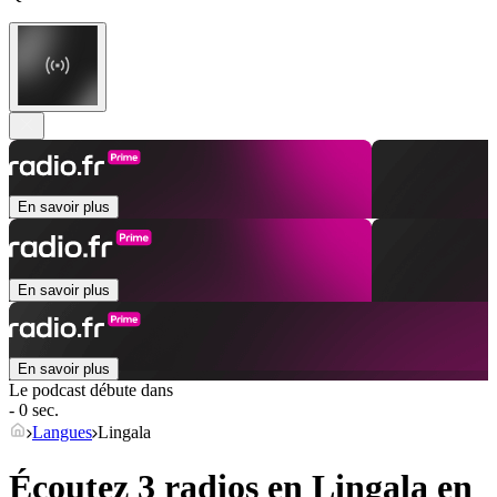
En savoir plus
En savoir plus
En savoir plus
Le podcast débute dans
- 0 sec.
Langues
Lingala
Écoutez 3 radios en
Lingala
en