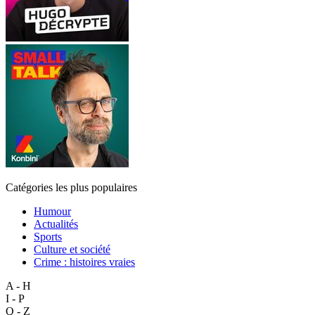
Catégories les plus populaires
Humour
Actualités
Sports
Culture et société
Crime : histoires vraies
A - H
I - P
Q - Z