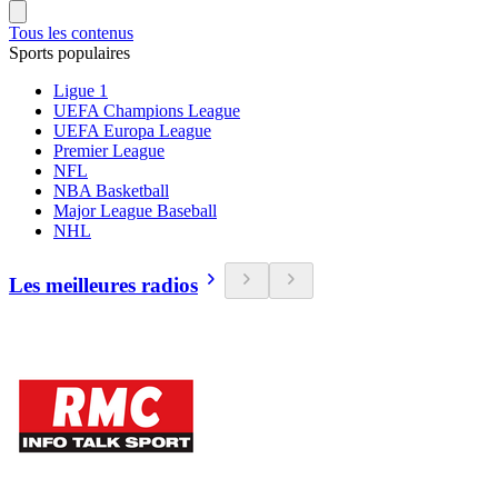
Tous les contenus
Sports populaires
Ligue 1
UEFA Champions League
UEFA Europa League
Premier League
NFL
NBA Basketball
Major League Baseball
NHL
Les meilleures radios