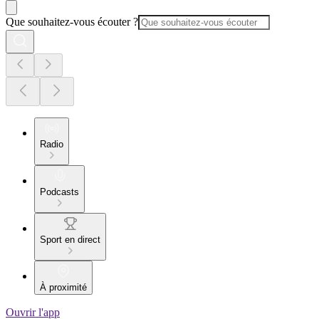
Que souhaitez-vous écouter ?
Radio
Podcasts
Sport en direct
À proximité
Ouvrir l'app