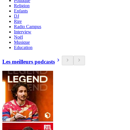
Politique
Religion
Enfants
DJ
Rire
Radio Campus
Interview
Noël
Musique
Education
Les meilleurs podcasts