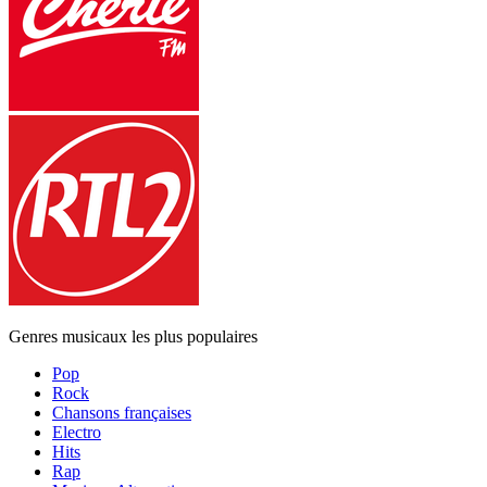
Genres musicaux les plus populaires
Pop
Rock
Chansons françaises
Electro
Hits
Rap