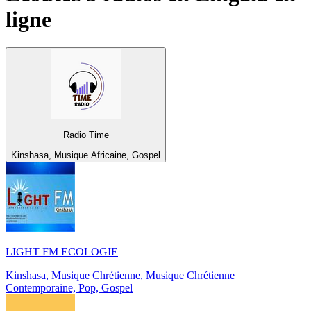
ligne
Radio Time
Kinshasa, Musique Africaine, Gospel
LIGHT FM ECOLOGIE
Kinshasa, Musique Chrétienne, Musique Chrétienne
Contemporaine, Pop, Gospel