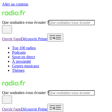
Aller au contenu
Que souhaitez-vous écouter ?
Ouvrir l'app
Découvrir Prime
Top 100 radios
Podcasts
Sport en direct
À proximité
Genres musicaux
Thèmes
Que souhaitez-vous écouter ?
Ouvrir l'app
Découvrir Prime