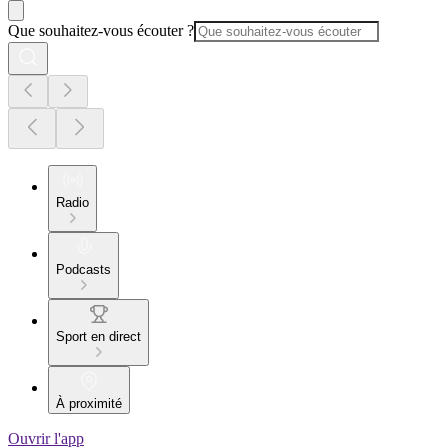
Que souhaitez-vous écouter ?
Radio
Podcasts
Sport en direct
À proximité
Ouvrir l'app