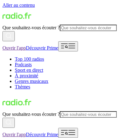
Aller au contenu
Que souhaitez-vous écouter ?
Ouvrir l'app
Découvrir Prime
Top 100 radios
Podcasts
Sport en direct
À proximité
Genres musicaux
Thèmes
Que souhaitez-vous écouter ?
Ouvrir l'app
Découvrir Prime