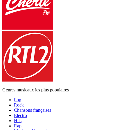
Genres musicaux les plus populaires
Pop
Rock
Chansons françaises
Electro
Hits
Rap