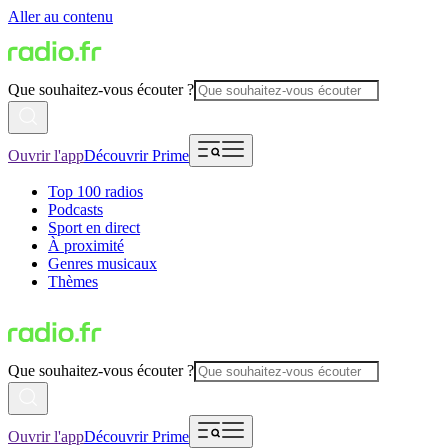
Aller au contenu
Que souhaitez-vous écouter ?
Ouvrir l'app
Découvrir Prime
Top 100 radios
Podcasts
Sport en direct
À proximité
Genres musicaux
Thèmes
Que souhaitez-vous écouter ?
Ouvrir l'app
Découvrir Prime