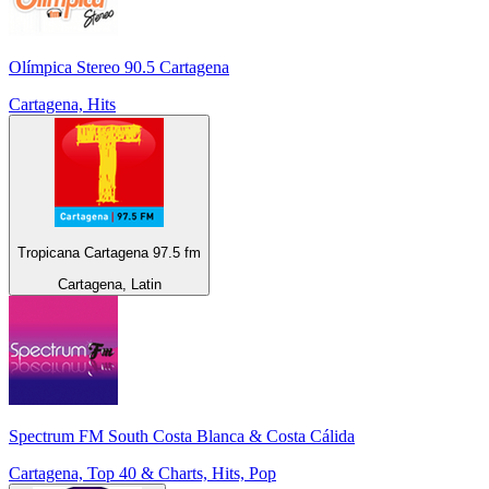
Olímpica Stereo 90.5 Cartagena
Cartagena, Hits
Tropicana Cartagena 97.5 fm
Cartagena, Latin
Spectrum FM South Costa Blanca & Costa Cálida
Cartagena, Top 40 & Charts, Hits, Pop