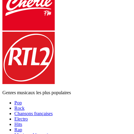
Genres musicaux les plus populaires
Pop
Rock
Chansons françaises
Electro
Hits
Rap