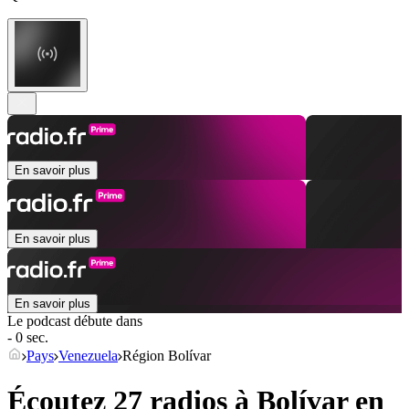
En savoir plus
En savoir plus
En savoir plus
Le podcast débute dans
- 0 sec.
Pays
Venezuela
Région Bolívar
Écoutez 27 radios à
Bolívar
en