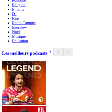
Politique
Religion
Enfants
DJ
Rire
Radio Campus
Interview
Noël
Musique
Education
Les meilleurs podcasts