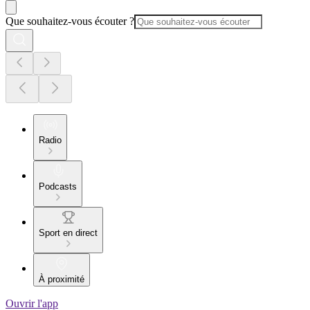
Que souhaitez-vous écouter ?
Radio
Podcasts
Sport en direct
À proximité
Ouvrir l'app