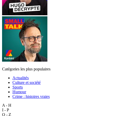
Catégories les plus populaires
Actualités
Culture et société
Sports
Humour
Crime : histoires vraies
A - H
I - P
Q - Z