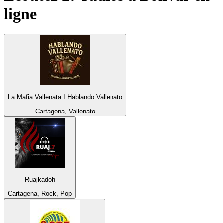
ligne
La Mafia Vallenata I Hablando Vallenato
Cartagena, Vallenato
Ruajkadoh
Cartagena, Rock, Pop