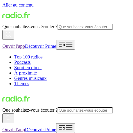
Aller au contenu
Que souhaitez-vous écouter ?
Ouvrir l'app
Découvrir Prime
Top 100 radios
Podcasts
Sport en direct
À proximité
Genres musicaux
Thèmes
Que souhaitez-vous écouter ?
Ouvrir l'app
Découvrir Prime