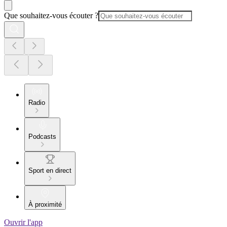
Que souhaitez-vous écouter ?
Radio
Podcasts
Sport en direct
À proximité
Ouvrir l'app