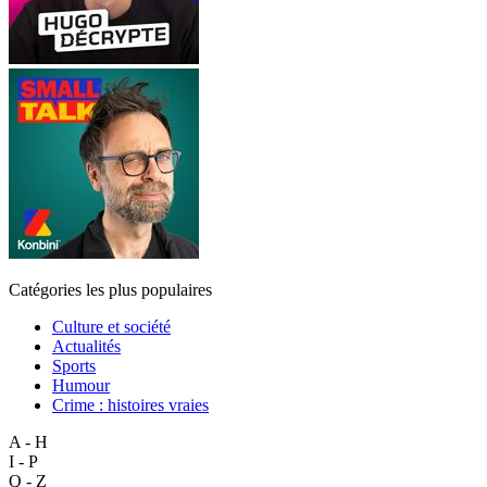
Catégories les plus populaires
Culture et société
Actualités
Sports
Humour
Crime : histoires vraies
A - H
I - P
Q - Z