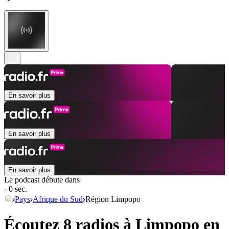
En savoir plus
En savoir plus
En savoir plus
Le podcast débute dans
- 0 sec.
Pays
Afrique du Sud
Région Limpopo
Écoutez 8 radios à
Limpopo
en