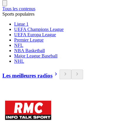
Tous les contenus
Sports populaires
Ligue 1
UEFA Champions League
UEFA Europa League
Premier League
NFL
NBA Basketball
Major League Baseball
NHL
Les meilleures radios