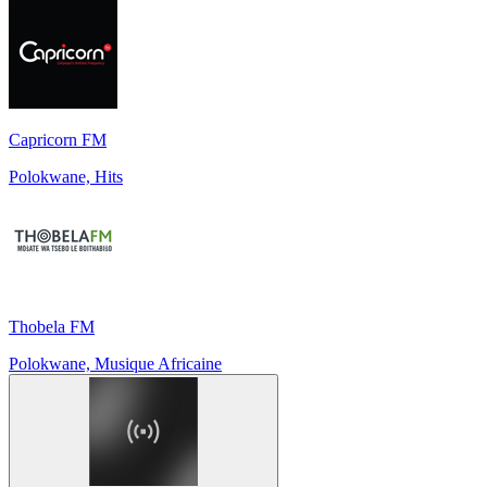
Capricorn FM
Polokwane, Hits
Thobela FM
Polokwane, Musique Africaine