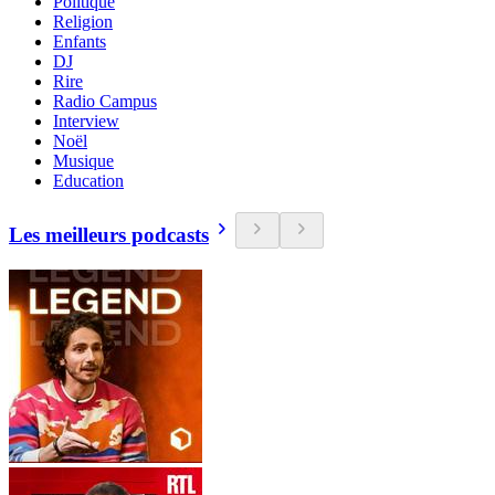
Politique
Religion
Enfants
DJ
Rire
Radio Campus
Interview
Noël
Musique
Education
Les meilleurs podcasts