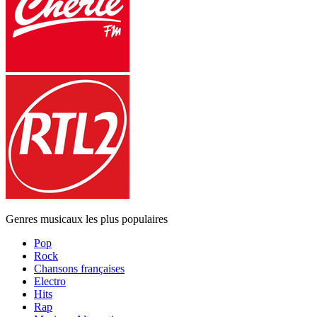
Genres musicaux les plus populaires
Pop
Rock
Chansons françaises
Electro
Hits
Rap