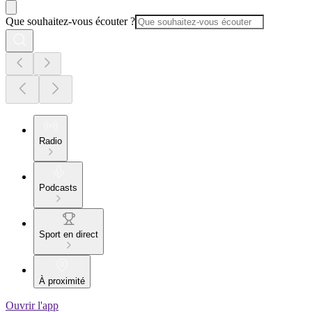
Que souhaitez-vous écouter ?
Radio
Podcasts
Sport en direct
À proximité
Ouvrir l'app