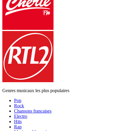
Genres musicaux les plus populaires
Pop
Rock
Chansons françaises
Electro
Hits
Rap