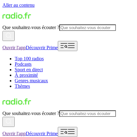
Aller au contenu
Que souhaitez-vous écouter ?
Ouvrir l'app
Découvrir Prime
Top 100 radios
Podcasts
Sport en direct
À proximité
Genres musicaux
Thèmes
Que souhaitez-vous écouter ?
Ouvrir l'app
Découvrir Prime