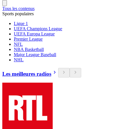
Tous les contenus
Sports populaires
Ligue 1
UEFA Champions League
UEFA Europa League
Premier League
NFL
NBA Basketball
Major League Baseball
NHL
Les meilleures radios