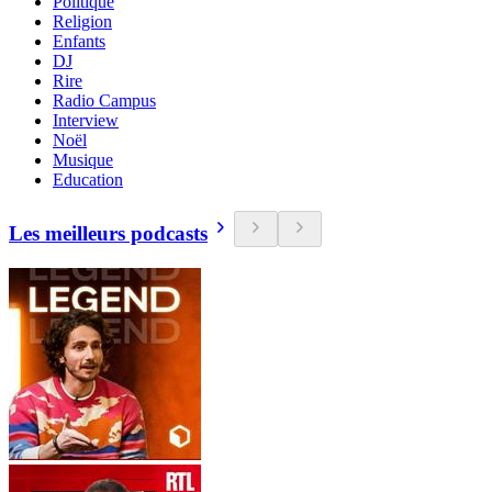
Politique
Religion
Enfants
DJ
Rire
Radio Campus
Interview
Noël
Musique
Education
Les meilleurs podcasts