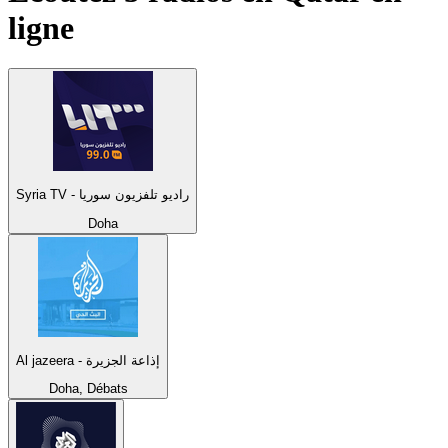
ligne
Syria TV - راديو تلفزيون سوريا
Doha
Al jazeera - إذاعة الجزيرة
Doha, Débats