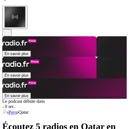
En savoir plus
En savoir plus
En savoir plus
Le podcast débute dans
- 0 sec.
Pays
Qatar
Écoutez 5 radios en
Qatar
en