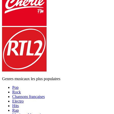
Genres musicaux les plus populaires
Pop
Rock
Chansons françaises
Electro
Hits
Rap