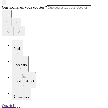
Que souhaitez-vous écouter ?
Radio
Podcasts
Sport en direct
À proximité
Ouvrir l'app