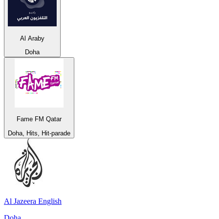
Al Araby
Doha
Fame FM Qatar
Doha, Hits, Hit-parade
Al Jazeera English
Doha