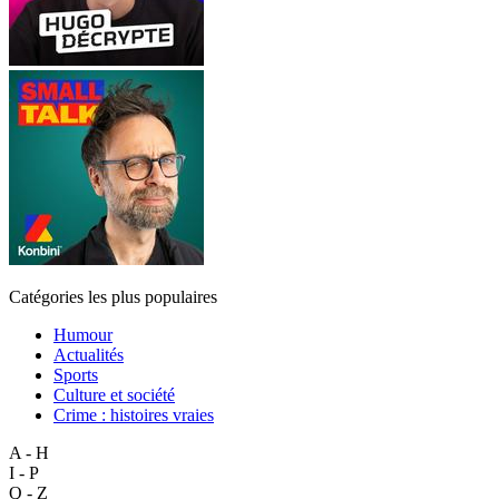
Catégories les plus populaires
Humour
Actualités
Sports
Culture et société
Crime : histoires vraies
A - H
I - P
Q - Z