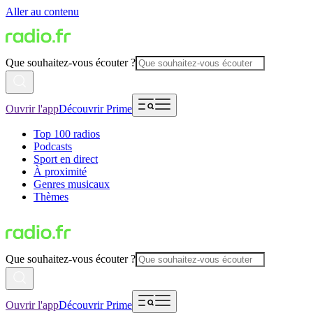
Aller au contenu
Que souhaitez-vous écouter ?
Ouvrir l'app
Découvrir Prime
Top 100 radios
Podcasts
Sport en direct
À proximité
Genres musicaux
Thèmes
Que souhaitez-vous écouter ?
Ouvrir l'app
Découvrir Prime