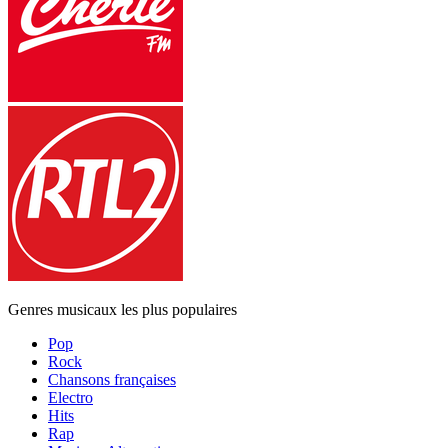
Genres musicaux les plus populaires
Pop
Rock
Chansons françaises
Electro
Hits
Rap