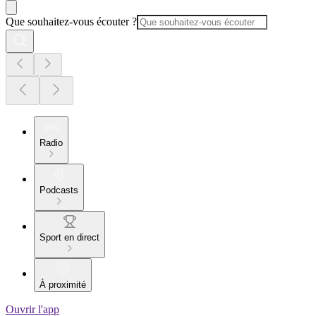
Que souhaitez-vous écouter ?
Radio
Podcasts
Sport en direct
À proximité
Ouvrir l'app