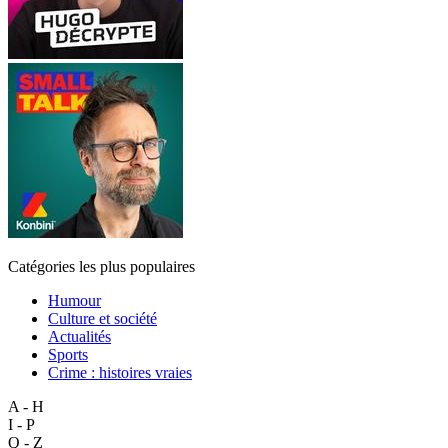
Catégories les plus populaires
Humour
Culture et société
Actualités
Sports
Crime : histoires vraies
A - H
I - P
Q - Z