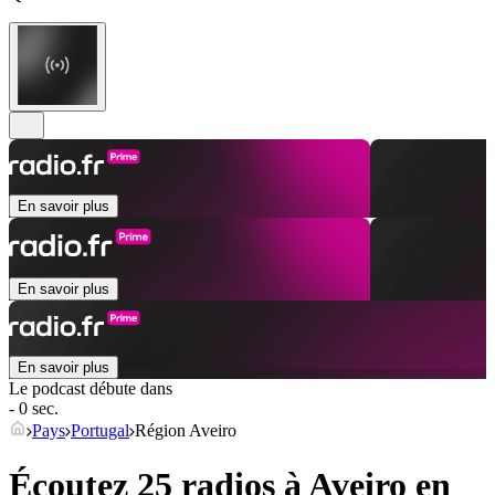
En savoir plus
En savoir plus
En savoir plus
Le podcast débute dans
- 0 sec.
Pays
Portugal
Région Aveiro
Écoutez 25 radios à
Aveiro
en