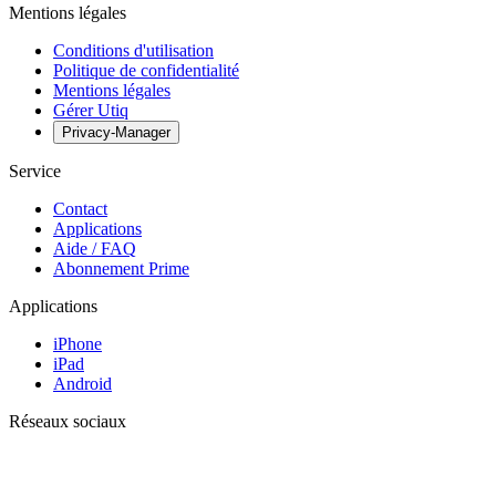
Mentions légales
Conditions d'utilisation
Politique de confidentialité
Mentions légales
Gérer Utiq
Privacy-Manager
Service
Contact
Applications
Aide / FAQ
Abonnement Prime
Applications
iPhone
iPad
Android
Réseaux sociaux