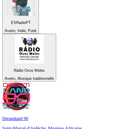
ESRadioPT
Aveiro, Indie, Punk
Rádio Ovos Moles
Aveiro, Musique traditionnelle
Dreamland 90
Saint-Marcel-d'Ardèche, Musique Africaine