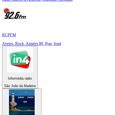
RCPFM
Aveiro, Rock, Années 80, Pop, Soul
Informédia rádio
São João da Madeira