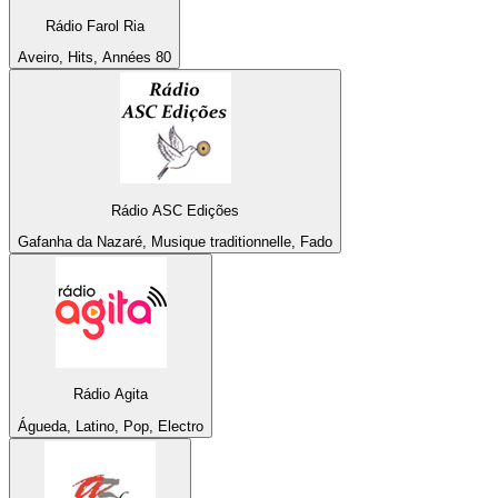
Rádio Farol Ria
Aveiro, Hits, Années 80
Rádio ASC Edições
Gafanha da Nazaré, Musique traditionnelle, Fado
Rádio Agita
Águeda, Latino, Pop, Electro