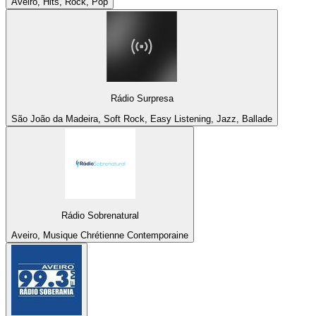
Aveiro, Hits, Rock, Pop
Rádio Surpresa
São João da Madeira, Soft Rock, Easy Listening, Jazz, Ballade
Rádio Sobrenatural
Aveiro, Musique Chrétienne Contemporaine