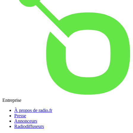
Entreprise
À propos de radio.fr
Presse
Annonceurs
Radiodiffuseurs