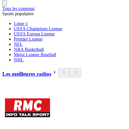
Tous les contenus
Sports populaires
Ligue 1
UEFA Champions League
UEFA Europa League
Premier League
NFL
NBA Basketball
Major League Baseball
NHL
Les meilleures radios