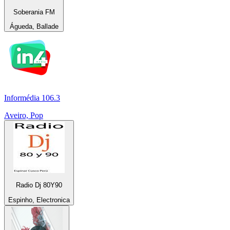
Soberania FM
Águeda, Ballade
Informédia 106.3
Aveiro, Pop
Radio Dj 80Y90
Espinho, Electronica