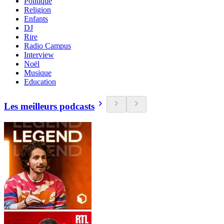
Politique
Religion
Enfants
DJ
Rire
Radio Campus
Interview
Noël
Musique
Education
Les meilleurs podcasts