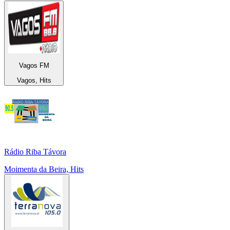
Vagos FM
Vagos, Hits
Rádio Riba Távora
Moimenta da Beira, Hits