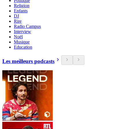
Politique
Religion
Enfants
DJ
Rire
Radio Campus
Interview
Noël
Musique
Education
Les meilleurs podcasts