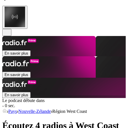
En savoir plus
En savoir plus
En savoir plus
Le podcast débute dans
- 0 sec.
Pays
Nouvelle-Zélande
Région West Coast
Écoutez 4 radios à
West Coast