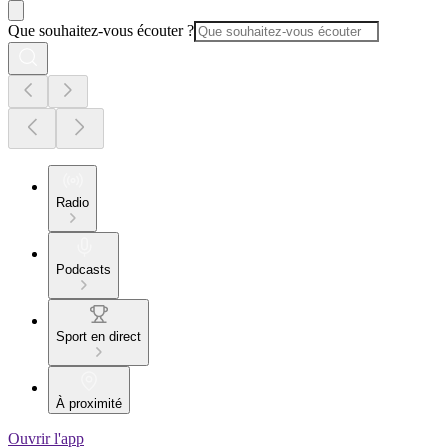
Que souhaitez-vous écouter ?
Radio
Podcasts
Sport en direct
À proximité
Ouvrir l'app