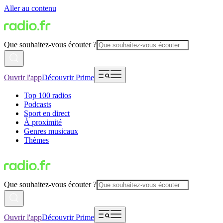
Aller au contenu
Que souhaitez-vous écouter ?
Ouvrir l'app
Découvrir Prime
Top 100 radios
Podcasts
Sport en direct
À proximité
Genres musicaux
Thèmes
Que souhaitez-vous écouter ?
Ouvrir l'app
Découvrir Prime