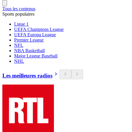
Tous les contenus
Sports populaires
Ligue 1
UEFA Champions League
UEFA Europa League
Premier League
NFL
NBA Basketball
Major League Baseball
NHL
Les meilleures radios