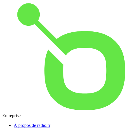
Entreprise
À propos de radio.fr