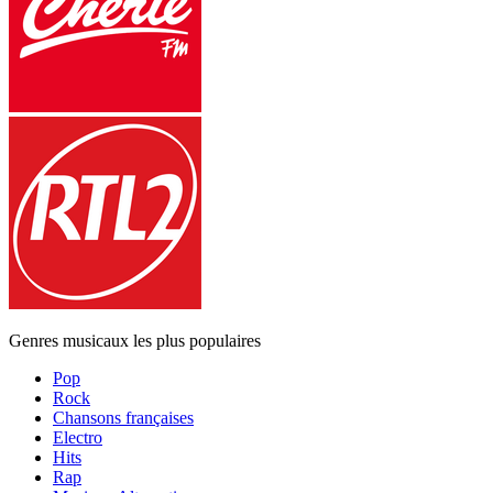
Genres musicaux les plus populaires
Pop
Rock
Chansons françaises
Electro
Hits
Rap