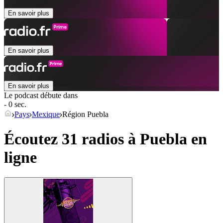
En savoir plus
En savoir plus
En savoir plus
Le podcast débute dans
- 0 sec.
Pays
Mexique
Région Puebla
Écoutez 31 radios à
Puebla
en
ligne