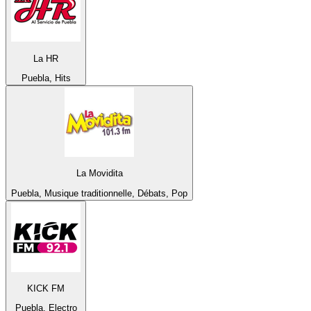
La HR
Puebla, Hits
La Movidita
Puebla, Musique traditionnelle, Débats, Pop
KICK FM
Puebla, Electro