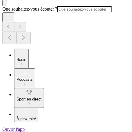
Que souhaitez-vous écouter ?
Radio
Podcasts
Sport en direct
À proximité
Ouvrir l'app