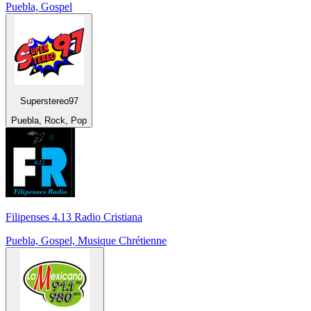
Puebla, Gospel
Superstereo97
Puebla, Rock, Pop
Filipenses 4.13 Radio Cristiana
Puebla, Gospel, Musique Chrétienne