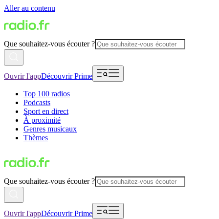
Aller au contenu
Que souhaitez-vous écouter ?
Ouvrir l'app
Découvrir Prime
Top 100 radios
Podcasts
Sport en direct
À proximité
Genres musicaux
Thèmes
Que souhaitez-vous écouter ?
Ouvrir l'app
Découvrir Prime