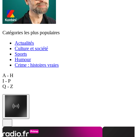
Catégories les plus populaires
Actualités
Culture et société
Sports
Humour
Crime : histoires vraies
A - H
I - P
Q - Z