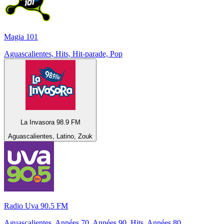
Magia 101
Aguascalientes, Hits, Hit-parade, Pop
La Invasora 98.9 FM
Aguascalientes, Latino, Zouk
Radio Uva 90.5 FM
Aguascalientes, Années 70, Années 90, Hits, Années 80