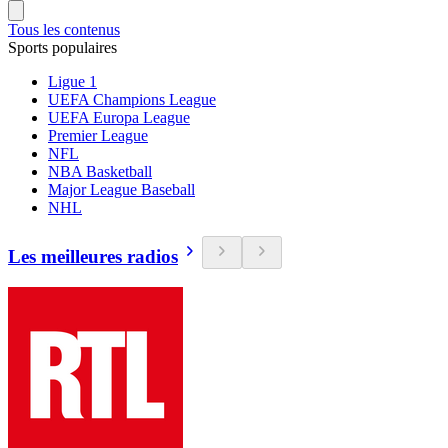
Tous les contenus
Sports populaires
Ligue 1
UEFA Champions League
UEFA Europa League
Premier League
NFL
NBA Basketball
Major League Baseball
NHL
Les meilleures radios