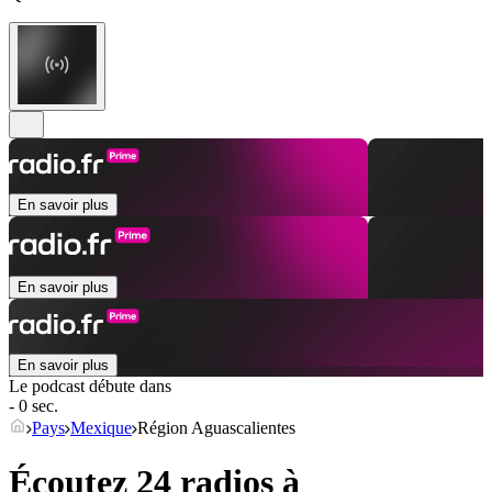
En savoir plus
En savoir plus
En savoir plus
Le podcast débute dans
- 0 sec.
Pays
Mexique
Région Aguascalientes
Écoutez 24 radios à