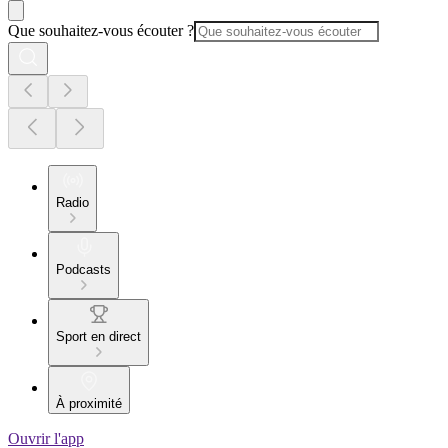
Que souhaitez-vous écouter ?
Radio
Podcasts
Sport en direct
À proximité
Ouvrir l'app