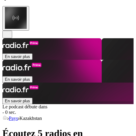
En savoir plus
En savoir plus
En savoir plus
Le podcast débute dans
- 0 sec.
Pays
Kazakhstan
Écoutez 5 radios en