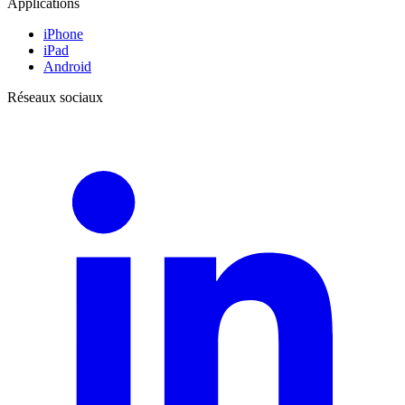
Applications
iPhone
iPad
Android
Réseaux sociaux