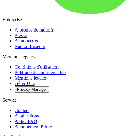
Entreprise
À propos de radio.fr
Presse
Annonceurs
Radiodiffuseurs
Mentions légales
Conditions d'utilisation
Politique de confidentialité
Mentions légales
Gérer Utiq
Privacy-Manager
Service
Contact
Applications
Aide / FAQ
Abonnement Prime