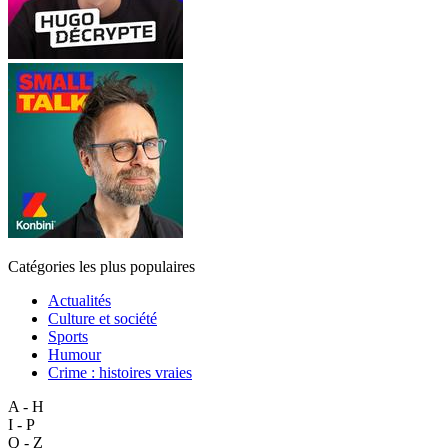
Catégories les plus populaires
Actualités
Culture et société
Sports
Humour
Crime : histoires vraies
A - H
I - P
Q - Z