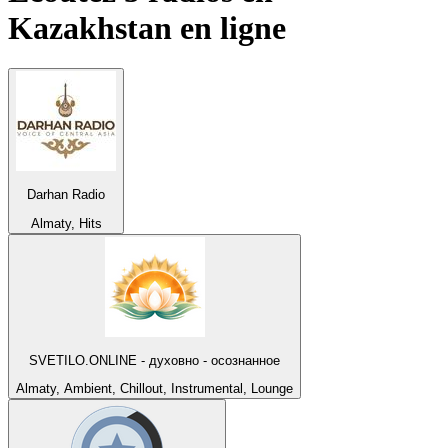
Kazakhstan
en ligne
Darhan Radio
Almaty, Hits
SVETILO.ONLINE - духовно - осознанное
Almaty, Ambient, Chillout, Instrumental, Lounge