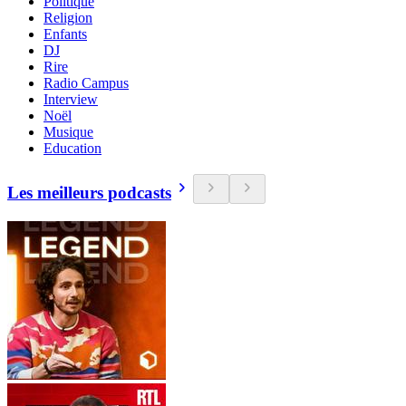
Politique
Religion
Enfants
DJ
Rire
Radio Campus
Interview
Noël
Musique
Education
Les meilleurs podcasts