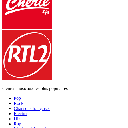
Genres musicaux les plus populaires
Pop
Rock
Chansons françaises
Electro
Hits
Rap