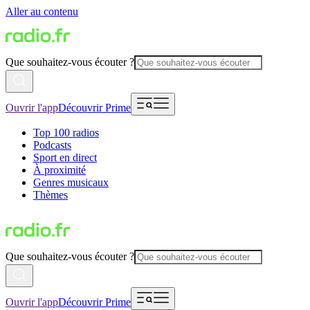
Aller au contenu
Que souhaitez-vous écouter ?
Ouvrir l'app
Découvrir Prime
Top 100 radios
Podcasts
Sport en direct
À proximité
Genres musicaux
Thèmes
Que souhaitez-vous écouter ?
Ouvrir l'app
Découvrir Prime