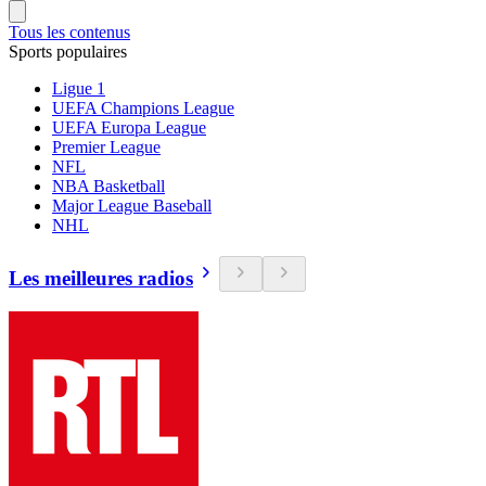
Tous les contenus
Sports populaires
Ligue 1
UEFA Champions League
UEFA Europa League
Premier League
NFL
NBA Basketball
Major League Baseball
NHL
Les meilleures radios