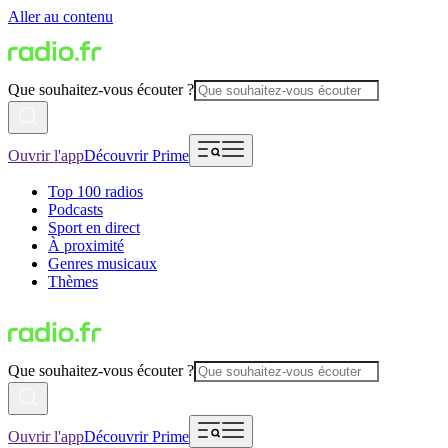
Aller au contenu
Que souhaitez-vous écouter ?
Ouvrir l'app
Découvrir Prime
Top 100 radios
Podcasts
Sport en direct
À proximité
Genres musicaux
Thèmes
Que souhaitez-vous écouter ?
Ouvrir l'app
Découvrir Prime