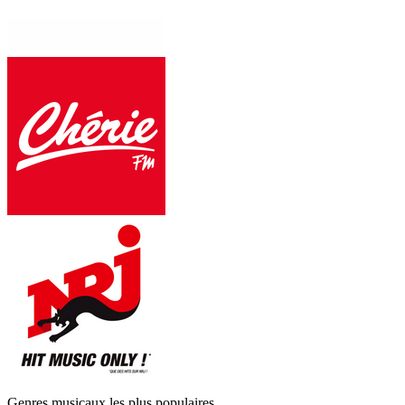
Genres musicaux les plus populaires