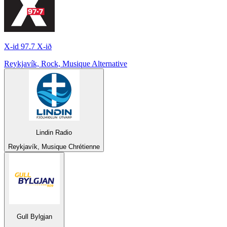
X-id 97.7 X-ið
Reykjavík, Rock, Musique Alternative
Lindin Radio
Reykjavík, Musique Chrétienne
Gull Bylgjan