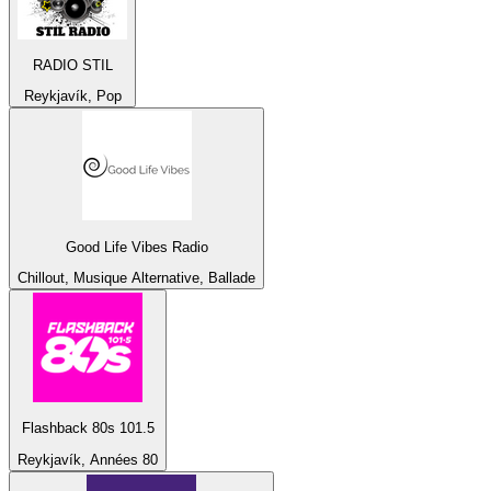
RADIO STIL
Reykjavík, Pop
Good Life Vibes Radio
Chillout, Musique Alternative, Ballade
Flashback 80s 101.5
Reykjavík, Années 80