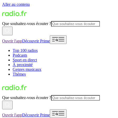
Aller au contenu
Que souhaitez-vous écouter ?
Ouvrir l'app
Découvrir Prime
Top 100 radios
Podcasts
Sport en direct
À proximité
Genres musicaux
Thèmes
Que souhaitez-vous écouter ?
Ouvrir l'app
Découvrir Prime