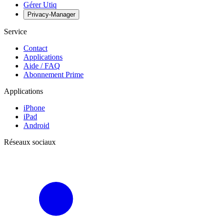
Gérer Utiq
Privacy-Manager
Service
Contact
Applications
Aide / FAQ
Abonnement Prime
Applications
iPhone
iPad
Android
Réseaux sociaux