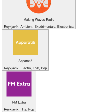
Making Waves Radio
Reykjavík, Ambient, Expérimentale, Electronica
Apparatið
Reykjavík, Electro, Folk, Pop
FM Extra
Reykjavík, Hits, Pop