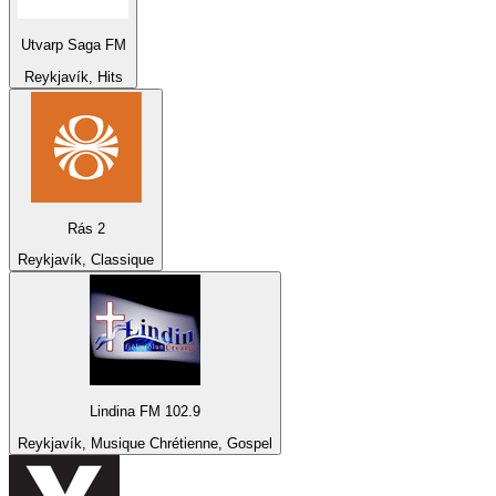
Utvarp Saga FM
Reykjavík, Hits
Rás 2
Reykjavík, Classique
Lindina FM 102.9
Reykjavík, Musique Chrétienne, Gospel