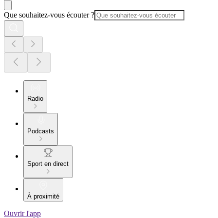
Que souhaitez-vous écouter ?
Radio
Podcasts
Sport en direct
À proximité
Ouvrir l'app