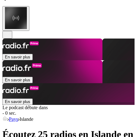
En savoir plus
En savoir plus
En savoir plus
Le podcast débute dans
- 0 sec.
Pays
Islande
Écoutez 25 radios en
Islande
en