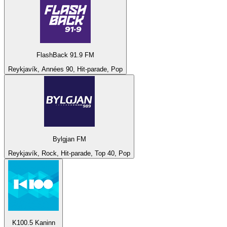
FlashBack 91.9 FM
Reykjavík, Années 90, Hit-parade, Pop
Bylgjan FM
Reykjavík, Rock, Hit-parade, Top 40, Pop
K100.5 Kaninn