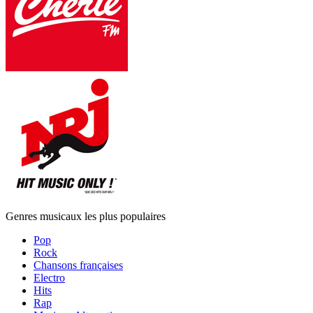
Genres musicaux les plus populaires
Pop
Rock
Chansons françaises
Electro
Hits
Rap