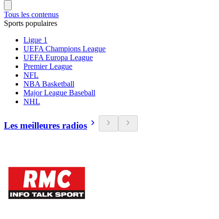
Tous les contenus
Sports populaires
Ligue 1
UEFA Champions League
UEFA Europa League
Premier League
NFL
NBA Basketball
Major League Baseball
NHL
Les meilleures radios