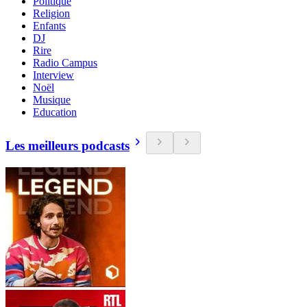
Politique
Religion
Enfants
DJ
Rire
Radio Campus
Interview
Noël
Musique
Education
Les meilleurs podcasts