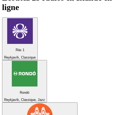
ligne
Rás 1
Reykjavík, Classique
Rondó
Reykjavík, Classique, Jazz