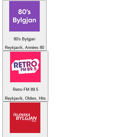
80's Bylgjan
Reykjavík, Années 80
Retro FM 89.5
Reykjavík, Oldies, Hits