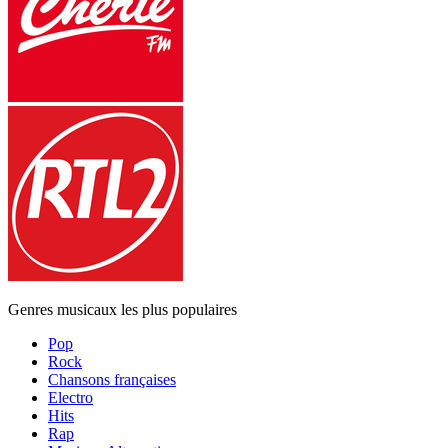
Genres musicaux les plus populaires
Pop
Rock
Chansons françaises
Electro
Hits
Rap