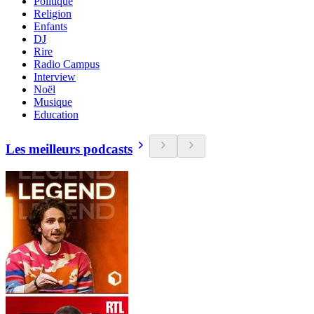
Politique
Religion
Enfants
DJ
Rire
Radio Campus
Interview
Noël
Musique
Education
Les meilleurs podcasts