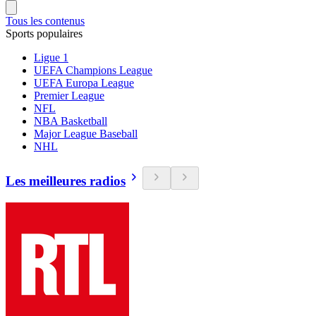
Tous les contenus
Sports populaires
Ligue 1
UEFA Champions League
UEFA Europa League
Premier League
NFL
NBA Basketball
Major League Baseball
NHL
Les meilleures radios