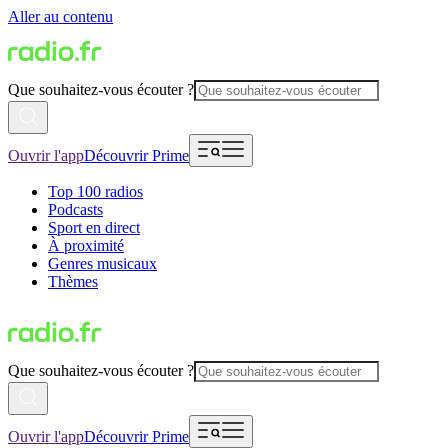
Aller au contenu
Que souhaitez-vous écouter ?
Ouvrir l'app
Découvrir Prime
Top 100 radios
Podcasts
Sport en direct
À proximité
Genres musicaux
Thèmes
Que souhaitez-vous écouter ?
Ouvrir l'app
Découvrir Prime