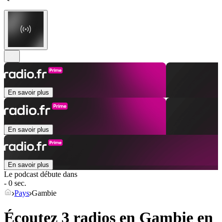
En savoir plus
En savoir plus
En savoir plus
Le podcast débute dans
- 0 sec.
Pays
Gambie
Écoutez 3 radios en
Gambie
en