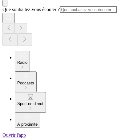
Que souhaitez-vous écouter ?
Radio
Podcasts
Sport en direct
À proximité
Ouvrir l'app