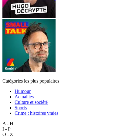
Catégories les plus populaires
Humour
Actualités
Culture et société
Sports
Crime : histoires vraies
A - H
I - P
Q - Z