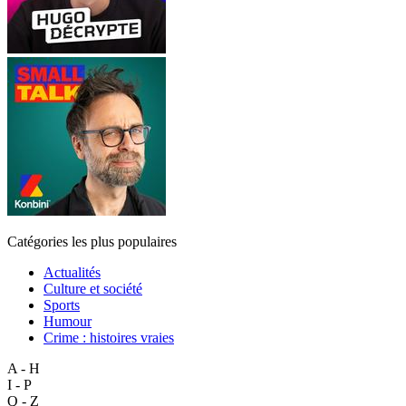
Catégories les plus populaires
Actualités
Culture et société
Sports
Humour
Crime : histoires vraies
A - H
I - P
Q - Z