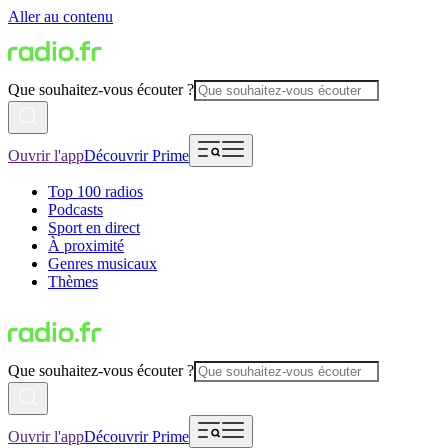
Aller au contenu
Que souhaitez-vous écouter ?
Ouvrir l'app
Découvrir Prime
Top 100 radios
Podcasts
Sport en direct
À proximité
Genres musicaux
Thèmes
Que souhaitez-vous écouter ?
Ouvrir l'app
Découvrir Prime