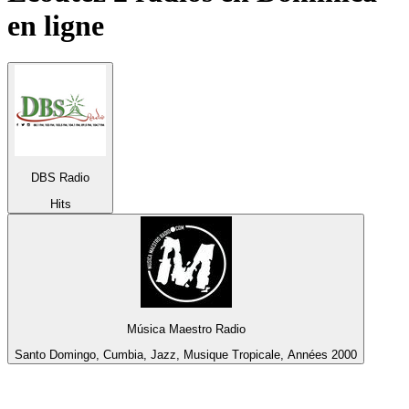
en ligne
DBS Radio
Hits
Música Maestro Radio
Santo Domingo, Cumbia, Jazz, Musique Tropicale, Années 2000
Top 100 sur
radio.fr