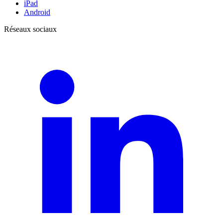
iPad
Android
Réseaux sociaux