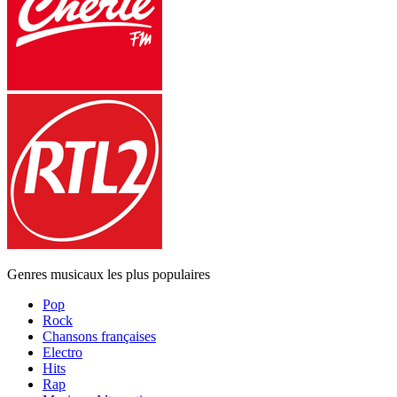
Genres musicaux les plus populaires
Pop
Rock
Chansons françaises
Electro
Hits
Rap