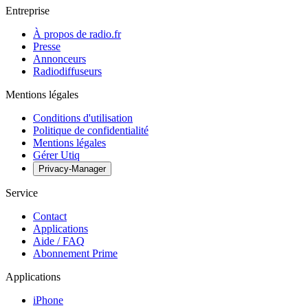
Entreprise
À propos de radio.fr
Presse
Annonceurs
Radiodiffuseurs
Mentions légales
Conditions d'utilisation
Politique de confidentialité
Mentions légales
Gérer Utiq
Privacy-Manager
Service
Contact
Applications
Aide / FAQ
Abonnement Prime
Applications
iPhone