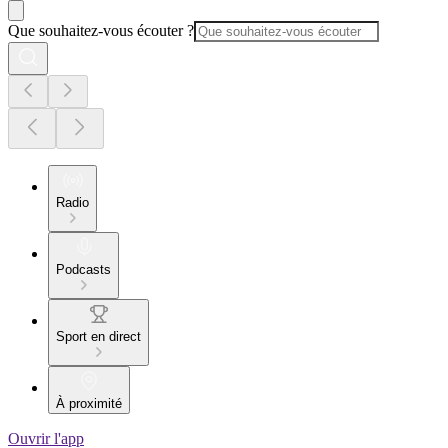
Que souhaitez-vous écouter ?
Radio
Podcasts
Sport en direct
À proximité
Ouvrir l'app