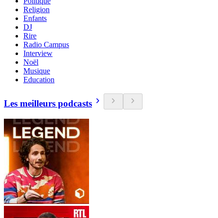
Politique
Religion
Enfants
DJ
Rire
Radio Campus
Interview
Noël
Musique
Education
Les meilleurs podcasts