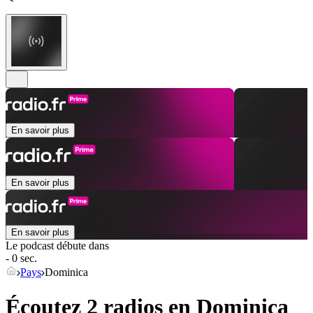
En savoir plus
En savoir plus
En savoir plus
Le podcast débute dans
- 0 sec.
Pays
Dominica
Écoutez 2 radios en
Dominica