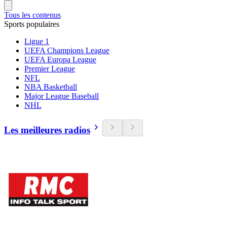
Tous les contenus
Sports populaires
Ligue 1
UEFA Champions League
UEFA Europa League
Premier League
NFL
NBA Basketball
Major League Baseball
NHL
Les meilleures radios