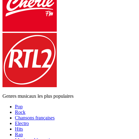
Genres musicaux les plus populaires
Pop
Rock
Chansons françaises
Electro
Hits
Rap