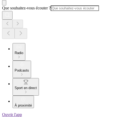
Que souhaitez-vous écouter ?
Radio
Podcasts
Sport en direct
À proximité
Ouvrir l'app