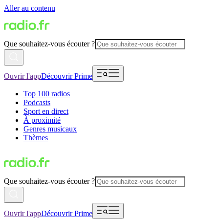
Aller au contenu
Que souhaitez-vous écouter ?
Ouvrir l'app
Découvrir Prime
Top 100 radios
Podcasts
Sport en direct
À proximité
Genres musicaux
Thèmes
Que souhaitez-vous écouter ?
Ouvrir l'app
Découvrir Prime