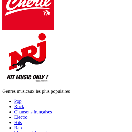
Genres musicaux les plus populaires
Pop
Rock
Chansons françaises
Electro
Hits
Rap