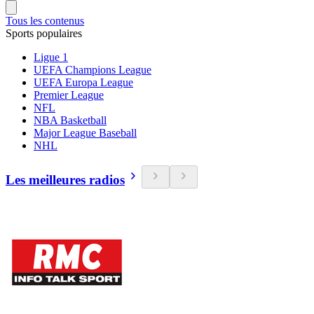
Tous les contenus
Sports populaires
Ligue 1
UEFA Champions League
UEFA Europa League
Premier League
NFL
NBA Basketball
Major League Baseball
NHL
Les meilleures radios