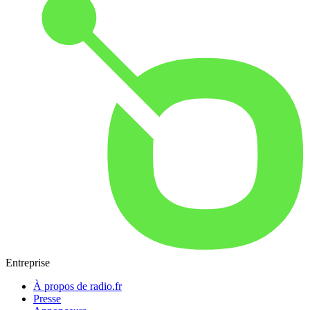
Entreprise
À propos de radio.fr
Presse