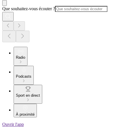
Que souhaitez-vous écouter ?
Radio
Podcasts
Sport en direct
À proximité
Ouvrir l'app