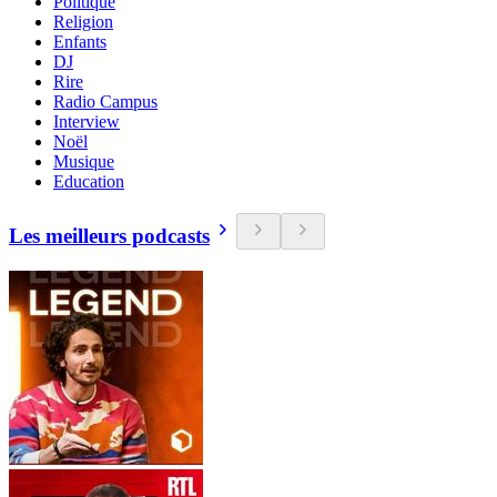
Politique
Religion
Enfants
DJ
Rire
Radio Campus
Interview
Noël
Musique
Education
Les meilleurs podcasts