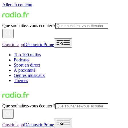
Aller au contenu
Que souhaitez-vous écouter ?
Ouvrir l'app
Découvrir Prime
Top 100 radios
Podcasts
Sport en direct
À proximité
Genres musicaux
Thèmes
Que souhaitez-vous écouter ?
Ouvrir l'app
Découvrir Prime