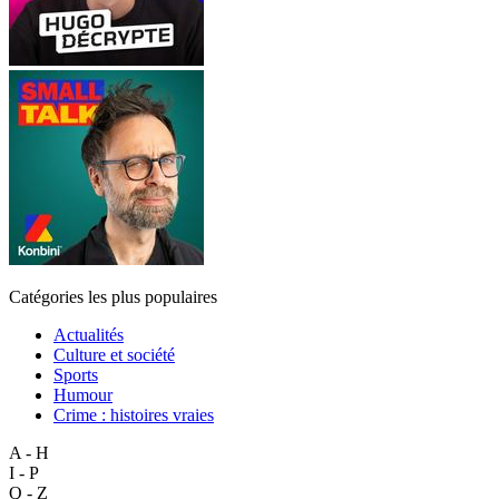
Catégories les plus populaires
Actualités
Culture et société
Sports
Humour
Crime : histoires vraies
A - H
I - P
Q - Z