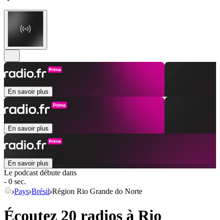
En savoir plus
En savoir plus
En savoir plus
Le podcast débute dans
- 0 sec.
Pays
Brésil
Région Rio Grande do Norte
Écoutez 20 radios à
Rio