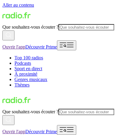
Aller au contenu
Que souhaitez-vous écouter ?
Ouvrir l'app
Découvrir Prime
Top 100 radios
Podcasts
Sport en direct
À proximité
Genres musicaux
Thèmes
Que souhaitez-vous écouter ?
Ouvrir l'app
Découvrir Prime