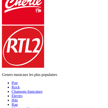
Genres musicaux les plus populaires
Pop
Rock
Chansons françaises
Electro
Hits
Rap