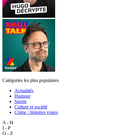
Catégories les plus populaires
Actualités
Humour
Sports
Culture et société
Crime : histoires vraies
A - H
I - P
Q - Z