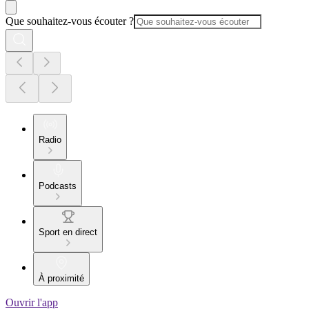
Que souhaitez-vous écouter ?
Radio
Podcasts
Sport en direct
À proximité
Ouvrir l'app