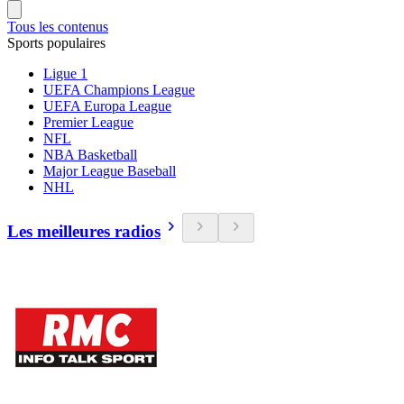
Tous les contenus
Sports populaires
Ligue 1
UEFA Champions League
UEFA Europa League
Premier League
NFL
NBA Basketball
Major League Baseball
NHL
Les meilleures radios