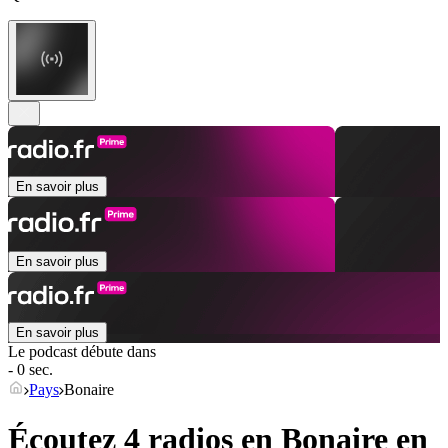
En savoir plus
En savoir plus
En savoir plus
Le podcast débute dans
- 0 sec.
Pays
Bonaire
Écoutez 4 radios en
Bonaire
en