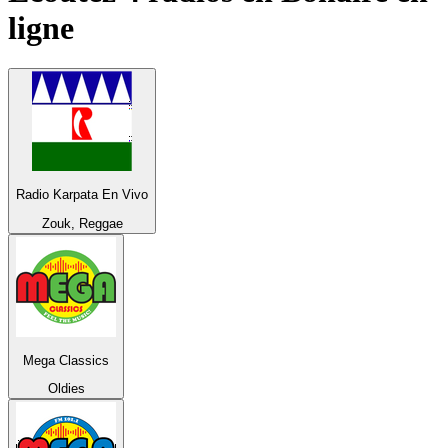
ligne
Radio Karpata En Vivo
Zouk, Reggae
Mega Classics
Oldies