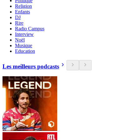
Politique
Religion
Enfants
DJ
Rire
Radio Campus
Interview
Noël
Musique
Education
Les meilleurs podcasts