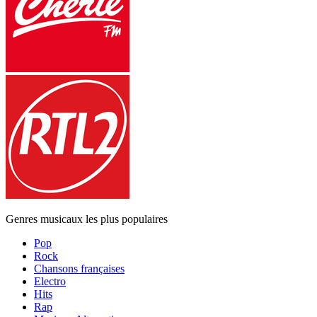
Genres musicaux les plus populaires
Pop
Rock
Chansons françaises
Electro
Hits
Rap