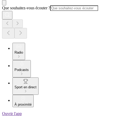
Que souhaitez-vous écouter ?
Radio
Podcasts
Sport en direct
À proximité
Ouvrir l'app