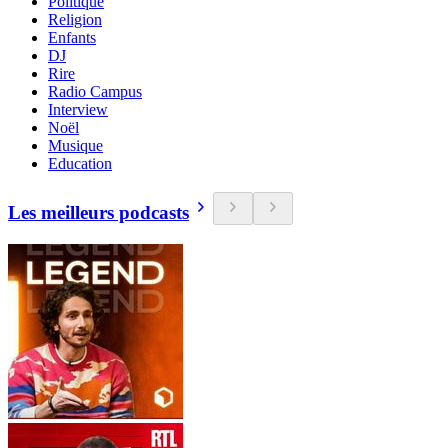
Politique
Religion
Enfants
DJ
Rire
Radio Campus
Interview
Noël
Musique
Education
Les meilleurs podcasts