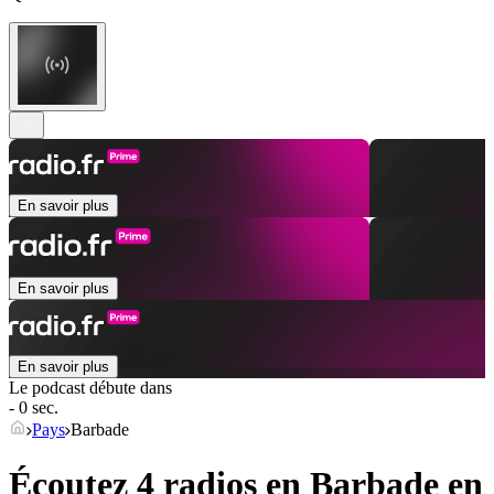
En savoir plus
En savoir plus
En savoir plus
Le podcast débute dans
- 0 sec.
Pays
Barbade
Écoutez 4 radios en
Barbade
en