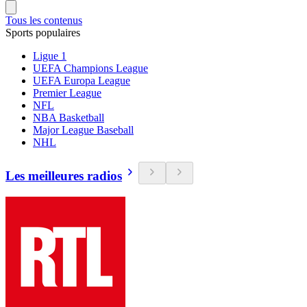
Tous les contenus
Sports populaires
Ligue 1
UEFA Champions League
UEFA Europa League
Premier League
NFL
NBA Basketball
Major League Baseball
NHL
Les meilleures radios