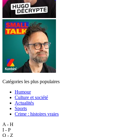
Catégories les plus populaires
Humour
Culture et société
Actualités
Sports
Crime : histoires vraies
A - H
I - P
Q - Z