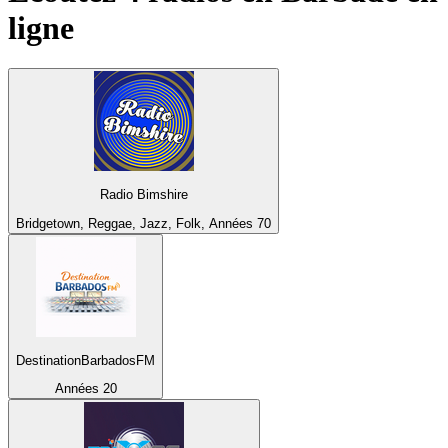
ligne
Radio Bimshire
Bridgetown, Reggae, Jazz, Folk, Années 70
DestinationBarbadosFM
Années 20