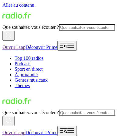
Aller au contenu
Que souhaitez-vous écouter ?
Ouvrir l'app
Découvrir Prime
Top 100 radios
Podcasts
Sport en direct
À proximité
Genres musicaux
Thèmes
Que souhaitez-vous écouter ?
Ouvrir l'app
Découvrir Prime