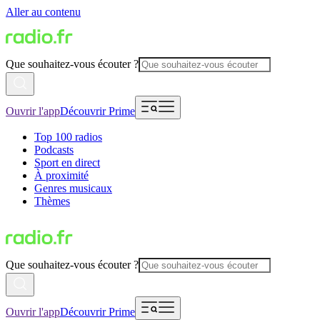
Aller au contenu
Que souhaitez-vous écouter ?
Ouvrir l'app
Découvrir Prime
Top 100 radios
Podcasts
Sport en direct
À proximité
Genres musicaux
Thèmes
Que souhaitez-vous écouter ?
Ouvrir l'app
Découvrir Prime