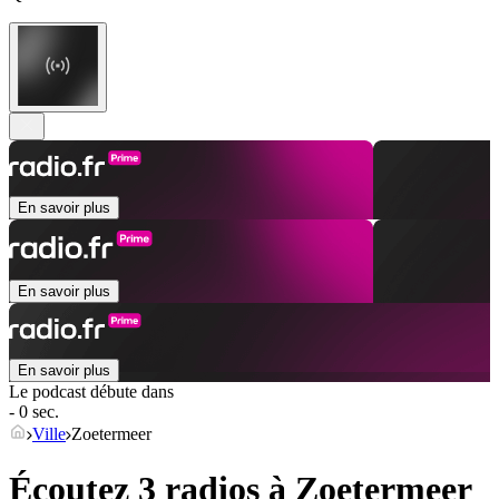
En savoir plus
En savoir plus
En savoir plus
Le podcast débute dans
- 0 sec.
Ville
Zoetermeer
Écoutez 3 radios à
Zoetermeer