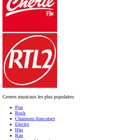
Genres musicaux les plus populaires
Pop
Rock
Chansons françaises
Electro
Hits
Rap