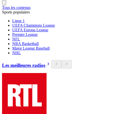
Tous les contenus
Sports populaires
Ligue 1
UEFA Champions League
UEFA Europa League
Premier League
NFL
NBA Basketball
Major League Baseball
NHL
Les meilleures radios