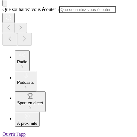
Que souhaitez-vous écouter ?
Radio
Podcasts
Sport en direct
À proximité
Ouvrir l'app