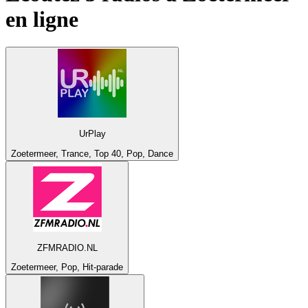
en ligne
UrPlay
Zoetermeer, Trance, Top 40, Pop, Dance
ZFMRADIO.NL
Zoetermeer, Pop, Hit-parade