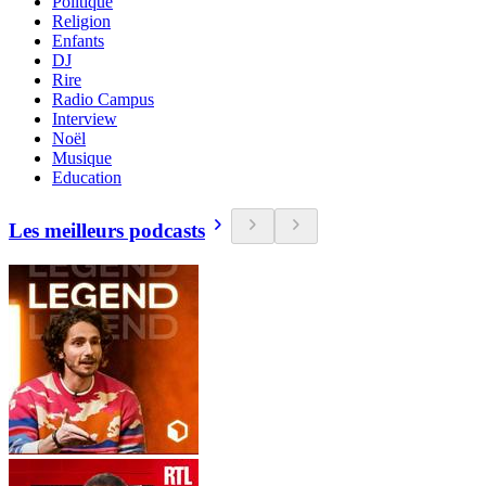
Politique
Religion
Enfants
DJ
Rire
Radio Campus
Interview
Noël
Musique
Education
Les meilleurs podcasts