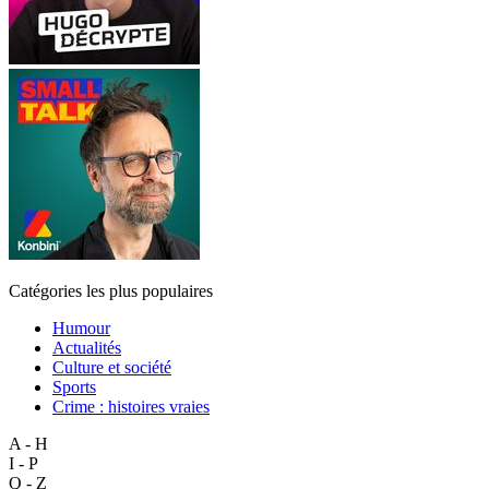
Catégories les plus populaires
Humour
Actualités
Culture et société
Sports
Crime : histoires vraies
A - H
I - P
Q - Z