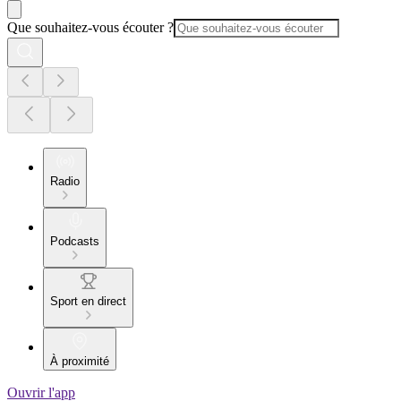
Que souhaitez-vous écouter ?
Radio
Podcasts
Sport en direct
À proximité
Ouvrir l'app