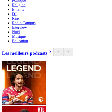
Politique
Religion
Enfants
DJ
Rire
Radio Campus
Interview
Noël
Musique
Education
Les meilleurs podcasts