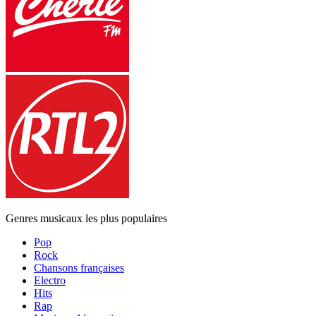
Genres musicaux les plus populaires
Pop
Rock
Chansons françaises
Electro
Hits
Rap