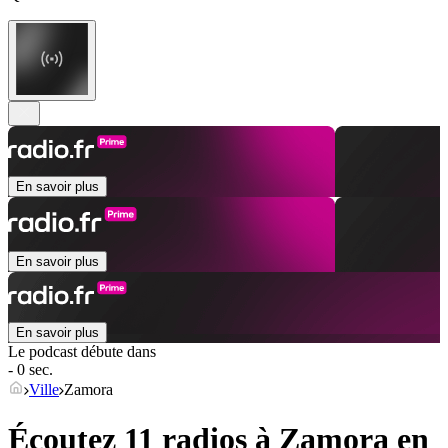
En savoir plus
En savoir plus
En savoir plus
Le podcast débute dans
- 0 sec.
Ville
Zamora
Écoutez 11 radios à
Zamora
en