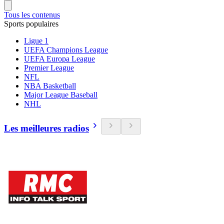
Tous les contenus
Sports populaires
Ligue 1
UEFA Champions League
UEFA Europa League
Premier League
NFL
NBA Basketball
Major League Baseball
NHL
Les meilleures radios