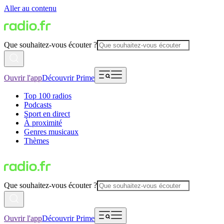
Aller au contenu
Que souhaitez-vous écouter ?
Ouvrir l'app
Découvrir Prime
Top 100 radios
Podcasts
Sport en direct
À proximité
Genres musicaux
Thèmes
Que souhaitez-vous écouter ?
Ouvrir l'app
Découvrir Prime