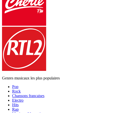
Genres musicaux les plus populaires
Pop
Rock
Chansons françaises
Electro
Hits
Rap