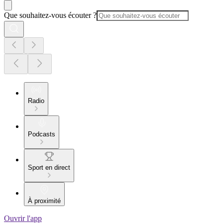
Que souhaitez-vous écouter ?
Radio
Podcasts
Sport en direct
À proximité
Ouvrir l'app