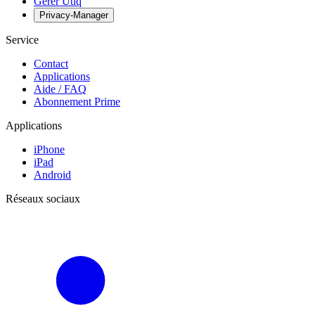
Gérer Utiq
Privacy-Manager
Service
Contact
Applications
Aide / FAQ
Abonnement Prime
Applications
iPhone
iPad
Android
Réseaux sociaux