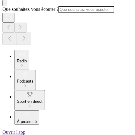
Que souhaitez-vous écouter ?
Radio
Podcasts
Sport en direct
À proximité
Ouvrir l'app