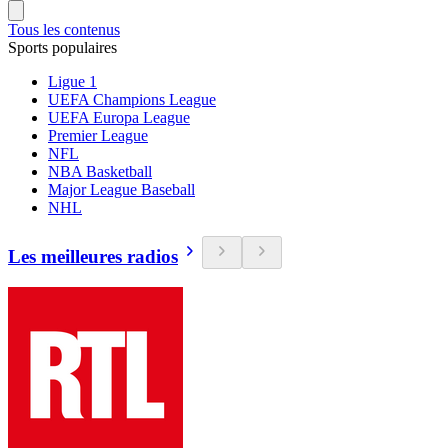
Tous les contenus
Sports populaires
Ligue 1
UEFA Champions League
UEFA Europa League
Premier League
NFL
NBA Basketball
Major League Baseball
NHL
Les meilleures radios