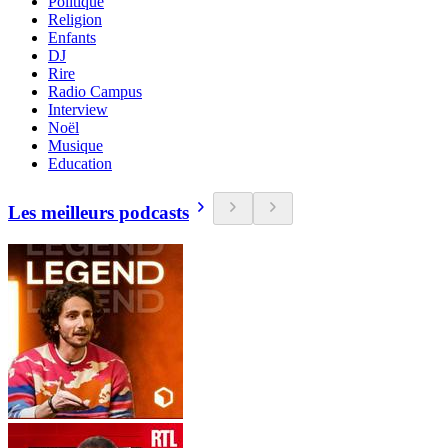
Politique
Religion
Enfants
DJ
Rire
Radio Campus
Interview
Noël
Musique
Education
Les meilleurs podcasts