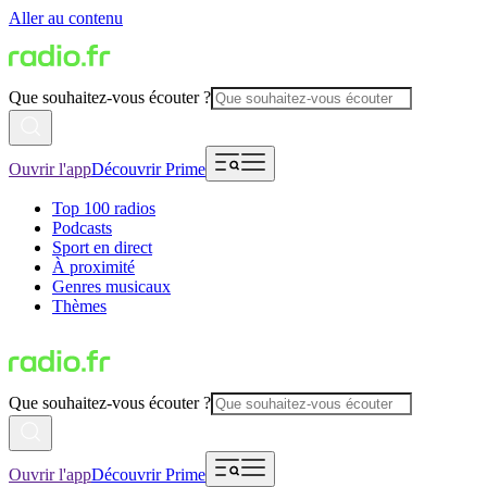
Aller au contenu
Que souhaitez-vous écouter ?
Ouvrir l'app
Découvrir Prime
Top 100 radios
Podcasts
Sport en direct
À proximité
Genres musicaux
Thèmes
Que souhaitez-vous écouter ?
Ouvrir l'app
Découvrir Prime