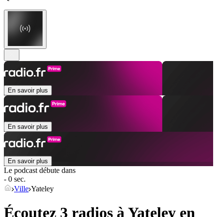
En savoir plus
En savoir plus
En savoir plus
Le podcast débute dans
- 0 sec.
Ville
Yateley
Écoutez 3 radios à
Yateley
en