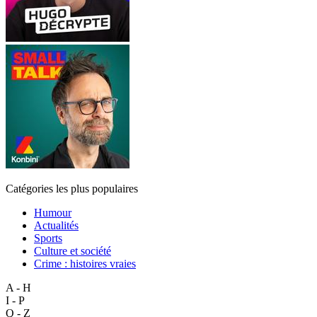
Catégories les plus populaires
Humour
Actualités
Sports
Culture et société
Crime : histoires vraies
A - H
I - P
Q - Z