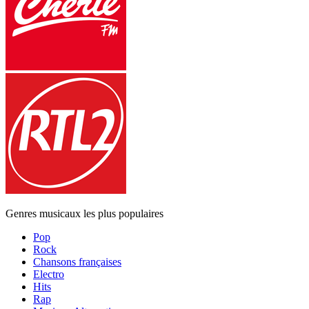
Genres musicaux les plus populaires
Pop
Rock
Chansons françaises
Electro
Hits
Rap